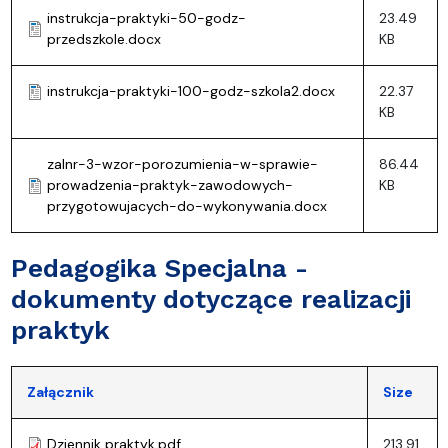
instrukcja-praktyki-50-godz-
23.49
przedszkole.docx
KB
instrukcja-praktyki-100-godz-szkola2.docx
22.37
KB
zalnr-3-wzor-porozumienia-w-sprawie-
86.44
prowadzenia-praktyk-zawodowych-
KB
przygotowujacych-do-wykonywania.docx
Pedagogika Specjalna -
dokumenty dotyczące realizacji
praktyk
Załącznik
Size
Dziennik praktyk.pdf
213.91