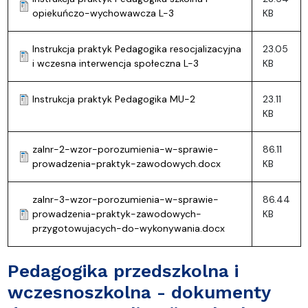
opiekuńczo-wychowawcza L-3
KB
Instrukcja praktyk Pedagogika resocjalizacyjna
23.05
i wczesna interwencja społeczna L-3
KB
Instrukcja praktyk Pedagogika MU-2
23.11
KB
zalnr-2-wzor-porozumienia-w-sprawie-
86.11
prowadzenia-praktyk-zawodowych.docx
KB
zalnr-3-wzor-porozumienia-w-sprawie-
86.44
prowadzenia-praktyk-zawodowych-
KB
przygotowujacych-do-wykonywania.docx
Pedagogika przedszkolna i
wczesnoszkolna - dokumenty