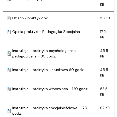
KB
Dziennik praktyk.doc
56 KB
Opinia praktyki - Pedagogika Specjalna
17.5
KB
Instrukcja - praktyka psychologiczno-
45.5
pedagogiczna - 30 godz.
KB
Instrukcja - praktyka kierunkowa 60 godz.
45.5
KB
Instrukcja - praktyka włączająca - 120 godz.
53.5
KB
Instrukcja - praktyka specjalnościowa - 120
62 KB
godz.