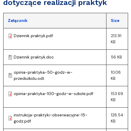
dotyczące realizacji praktyk
Załącznik
Size
Dziennik praktyk.pdf
213.91
KB
Dziennik praktyk.doc
56 KB
opinia-praktyka-50-godz-w-
10.08
przedszkolu.odt
KB
opinia-praktyka-100-godz-w-szkole.pdf
153.69
KB
instrukcja-praktyki-obserwacyjne-15-
128.54
godz.pdf
KB