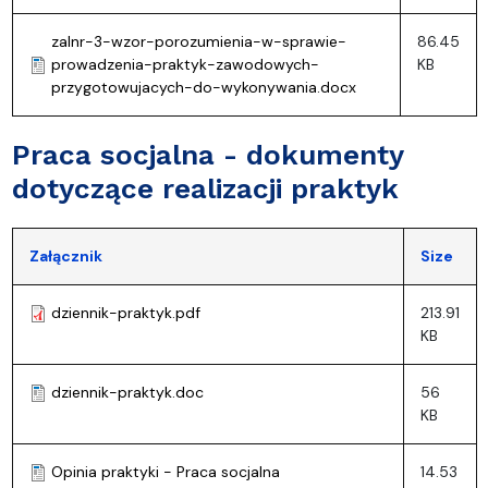
zalnr-3-wzor-porozumienia-w-sprawie-
86.45
prowadzenia-praktyk-zawodowych-
KB
przygotowujacych-do-wykonywania.docx
Praca socjalna - dokumenty
dotyczące realizacji praktyk
Załącznik
Size
dziennik-praktyk.pdf
213.91
KB
dziennik-praktyk.doc
56
KB
Opinia praktyki - Praca socjalna
14.53