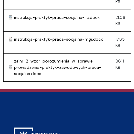
KB
instrukcja-praktyk-praca-socjalna-lic.docx
21.06
KB
instrukcja-praktyk-praca-socjalna-mgr.docx
17.85
KB
zalnr-2-wzor-porozumienia-w-sprawie-
86.11
prowadzenia-praktyk-zawodowych-praca-
KB
socjalna.docx