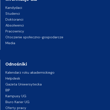
Kandydaci
Studenci
Doktoranci
Absolwenci
Pracownicy
Otoczenie społeczno-gospodarcze
Media
Odnośniki
Kalendarz roku akademickiego
Helpdesk
Gazeta Uniwersytecka
BIP
Kampusy UG
Biuro Karier UG
Oferty pracy