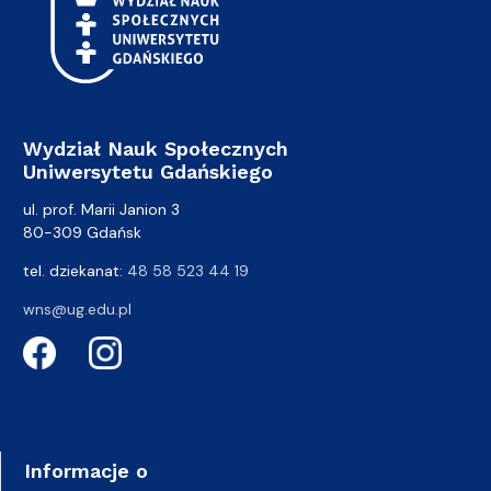
Wydział Nauk Społecznych
Uniwersytetu Gdańskiego
ul. prof. Marii Janion 3
80-309 Gdańsk
tel. dziekanat:
48 58 523 44 19
wns@ug.edu.pl
Informacje o