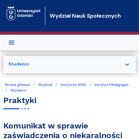
Przejdź do treści
Wydział Nauk Społecznych
expand_more
Studenci
Strona główna
Wydział
Instytuty WNS
Instytut Pedagogiki
Studenci
Praktyki
Komunikat w sprawie
zaświadczenia o niekaralności