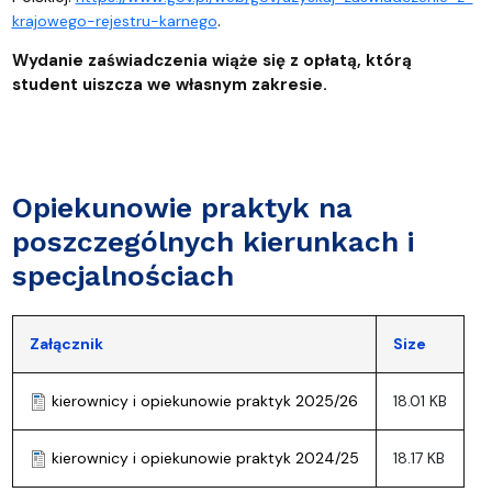
.
krajowego-rejestru-karnego
Wydanie zaświadczenia wiąże się z opłatą, którą
student uiszcza we własnym zakresie.
Opiekunowie praktyk na
poszczególnych kierunkach i
specjalnościach
Załącznik
Size
kierownicy i opiekunowie praktyk 2025/26
18.01 KB
kierownicy i opiekunowie praktyk 2024/25
18.17 KB