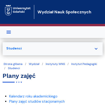
Przejdź do treści
Wydział Nauk Społecznych
expand_more
Studenci
Strona główna
Wydział
Instytuty WNS
Instytut Pedagogiki
Studenci
Plany zajęć
Kalendarz roku akademickiego
Plany zajęć studiów stacjonarnych