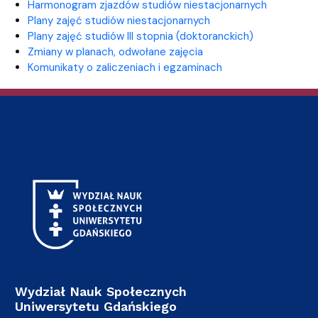
Harmonogram zjazdów studiów niestacjonarnych
Plany zajęć studiów niestacjonarnych
Plany zajęć studiów III stopnia (doktoranckich)
Zmiany w planach, odwołane zajęcia
Komunikaty o zaliczeniach i egzaminach
Wydział Nauk Społecznych
Uniwersytetu Gdańskiego