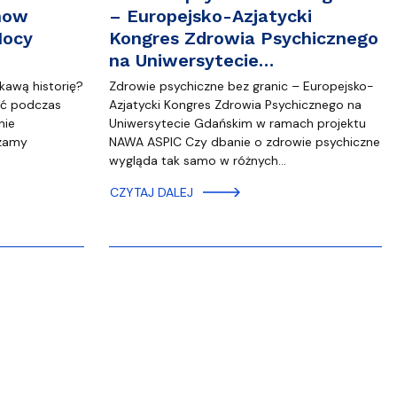
how
– Europejsko-Azjatycki
Nocy
Kongres Zdrowia Psychicznego
na Uniwersytecie…
kawą historię?
Zdrowie psychiczne bez granic – Europejsko-
ść podczas
Azjatycki Kongres Zdrowia Psychicznego na
nie
Uniwersytecie Gdańskim w ramach projektu
zamy
NAWA ASPIC Czy dbanie o zdrowie psychiczne
wygląda tak samo w różnych…
CZYTAJ DALEJ