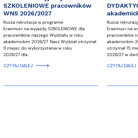
SZKOLENIOWE pracowników
DYDAKTYC
WNS 2026/2027
akademic
Rusza rekrutacja w programie
Rusza rekrutac
Erasmus+ na wyjazdy SZKOLENIOWE dla
Erasmus+ na w
pracowników naszego Wydziału w roku
pracowników n
akademickim 2026/27. Nasz Wydział otrzymał
akademickim 2
11 miejsc do wykorzystania w roku
otrzymał 15 mi
2026/27 dla…
2026/27 w dw
CZYTAJ DALEJ
CZYTAJ DALEJ