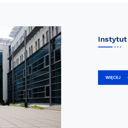
Instytut
WIĘCEJ