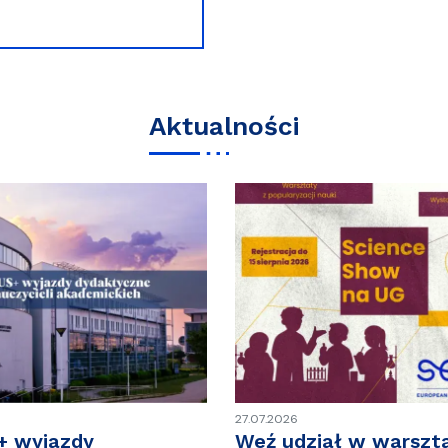
Aktualności
27.07.2026
 wyjazdy
Weź udział w warszta