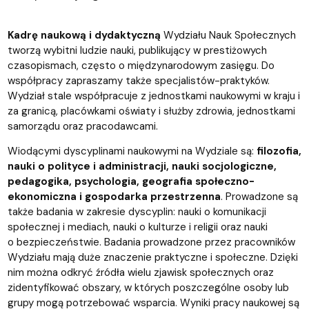
Kadrę naukową i dydaktyczną
Wydziału Nauk Społecznych
tworzą wybitni ludzie nauki, publikujący w prestiżowych
czasopismach, często o międzynarodowym zasięgu. Do
współpracy zapraszamy także specjalistów-praktyków.
Wydział stale współpracuje z jednostkami naukowymi w kraju i
za granicą, placówkami oświaty i służby zdrowia, jednostkami
samorządu oraz pracodawcami.
Wiodącymi dyscyplinami naukowymi na Wydziale są:
filozofia,
nauki o polityce i administracji, nauki socjologiczne,
pedagogika, psychologia, geografia społeczno-
ekonomiczna i gospodarka przestrzenna
. Prowadzone są
także badania w zakresie dyscyplin: nauki o komunikacji
społecznej i mediach, nauki o kulturze i religii oraz nauki
o bezpieczeństwie. Badania prowadzone przez pracowników
Wydziału mają duże znaczenie praktyczne i społeczne. Dzięki
nim można odkryć źródła wielu zjawisk społecznych oraz
zidentyfikować obszary, w których poszczególne osoby lub
grupy mogą potrzebować wsparcia. Wyniki pracy naukowej są