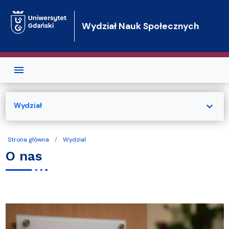
Przejdź do treści
Wydział Nauk Społecznych
expand_more
Wydział
Strona główna
Wydział
O nas