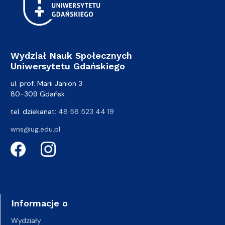
Wydział Nauk Społecznych
Uniwersytetu Gdańskiego
ul. prof. Marii Janion 3
80-309 Gdańsk
tel. dziekanat:
48 58 523 44 19
wns@ug.edu.pl
Informacje o
Wydziały