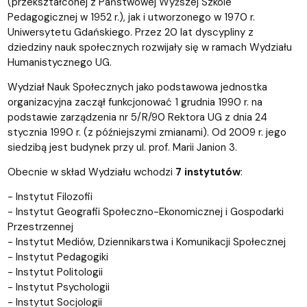
(przekształconej z Państwowej Wyższej Szkole
Pedagogicznej w 1952 r.), jak i utworzonego w 1970 r.
Uniwersytetu Gdańskiego. Przez 20 lat dyscypliny z
dziedziny nauk społecznych rozwijały się w ramach Wydziału
Humanistycznego UG.
Wydział Nauk Społecznych jako podstawowa jednostka
organizacyjna zaczął funkcjonować 1 grudnia 1990 r. na
podstawie zarządzenia nr 5/R/90 Rektora UG z dnia 24
stycznia 1990 r. (z późniejszymi zmianami). Od 2009 r. jego
siedzibą jest budynek przy ul. prof. Marii Janion 3.
Obecnie w skład Wydziału wchodzi
7 instytutów
:
- Instytut Filozofii
- Instytut Geografii Społeczno-Ekonomicznej i Gospodarki
Przestrzennej
- Instytut Mediów, Dziennikarstwa i Komunikacji Społecznej
- Instytut Pedagogiki
- Instytut Politologii
- Instytut Psychologii
- Instytut Socjologii