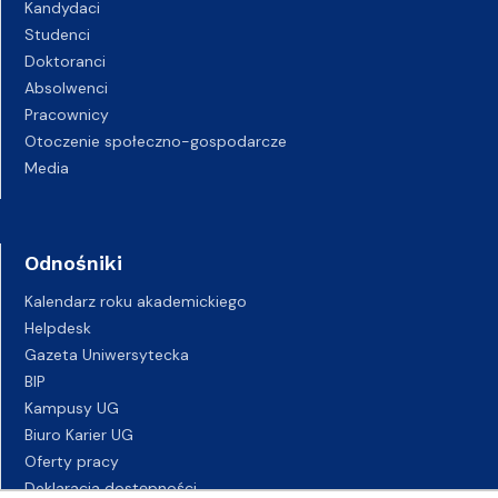
Kandydaci
Studenci
Doktoranci
Absolwenci
Pracownicy
Otoczenie społeczno-gospodarcze
Media
Odnośniki
Kalendarz roku akademickiego
Helpdesk
Gazeta Uniwersytecka
BIP
Kampusy UG
Biuro Karier UG
Oferty pracy
Deklaracja dostępności