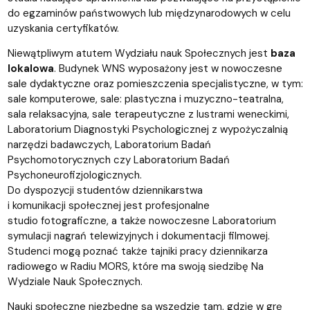
do egzaminów państwowych lub międzynarodowych w celu
uzyskania certyfikatów.
Niewątpliwym atutem Wydziału nauk Społecznych jest
baza
lokalowa
. Budynek WNS wyposażony jest w nowoczesne
sale dydaktyczne oraz pomieszczenia specjalistyczne, w tym:
sale komputerowe, sale: plastyczna i muzyczno-teatralna,
sala relaksacyjna, sale terapeutyczne z lustrami weneckimi,
Laboratorium Diagnostyki Psychologicznej z wypożyczalnią
narzędzi badawczych, Laboratorium Badań
Psychomotorycznych czy Laboratorium Badań
Psychoneurofizjologicznych.
Do dyspozycji studentów dziennikarstwa
i komunikacji społecznej jest profesjonalne
studio fotograficzne, a także nowoczesne Laboratorium
symulacji nagrań telewizyjnych i dokumentacji filmowej.
Studenci mogą poznać także tajniki pracy dziennikarza
radiowego w Radiu MORS, które ma swoją siedzibę Na
Wydziale Nauk Społecznych.
Nauki społeczne niezbędne są wszędzie tam, gdzie w grę