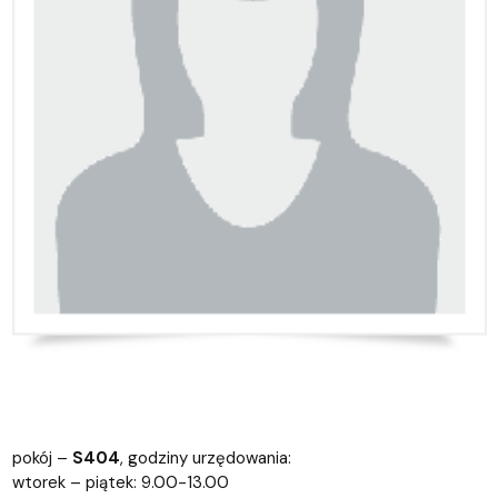
pokój –
S404
, godziny urzędowania:
wtorek – piątek: 9.00-13.00