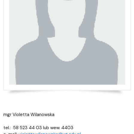
mgr Violetta Wilanowska
tel.: 58 523 44 03 lub wew. 4403