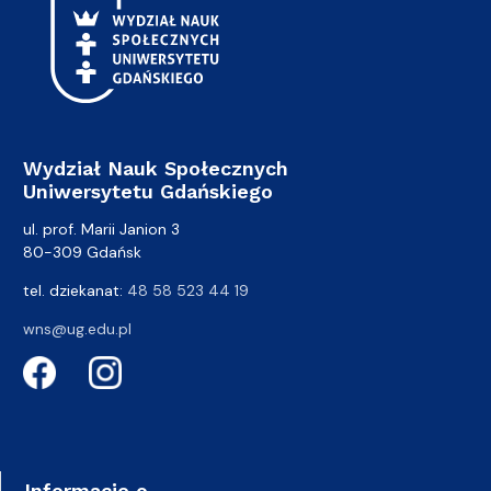
Wydział Nauk Społecznych
Uniwersytetu Gdańskiego
ul. prof. Marii Janion 3
80-309 Gdańsk
tel. dziekanat:
48 58 523 44 19
wns@ug.edu.pl
Informacje o