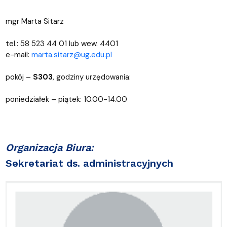
mgr Marta Sitarz
tel.: 58 523 44 01 lub wew. 4401
e-mail:
marta.sitarz@ug.edu.pl
pokój –
S303
, godziny urzędowania:
poniedziałek – piątek: 10.00-14.00
Organizacja Biura:
Sekretariat ds. administracyjnych