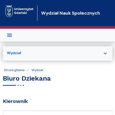
Przejdź do treści
Wydział Nauk Społecznych
expand_more
Wydział
Strona główna
Wydział
Biuro Dziekana
Kierownik