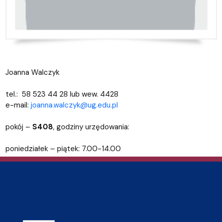
Joanna Walczyk
tel.: 58 523 44 28 lub wew. 4428
e-mail:
joanna.walczyk@ug.edu.pl
pokój –
S408
, godziny urzędowania:
poniedziałek – piątek: 7.00-14.00