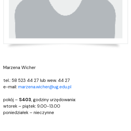
Marzena Wicher
tel.: 58 523 44 27 lub wew. 44 27
e-mail:
marzena.wicher@ug.edu.pl
pokój –
S403
, godziny urzędowania:
wtorek – piątek: 9.00-13.00
poniedziałek – nieczynne