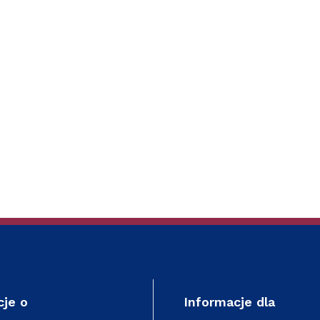
cje o
Informacje dla