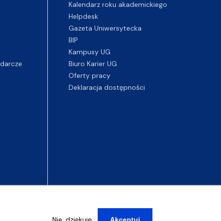
Kalendarz roku akademickiego
Helpdesk
Gazeta Uniwersytecka
BIP
Kampusy UG
darcze
Biuro Karier UG
Oferty pracy
Deklaracja dostępności
Nie, dziękuję
Akceptuj