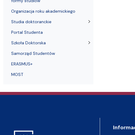
formy studiów
Organizacja roku akademickiego
Studia doktoranckie
Portal Studenta
Szkoła Doktorska
Samorząd Studentów
ERASMUS+
MOST
Informa