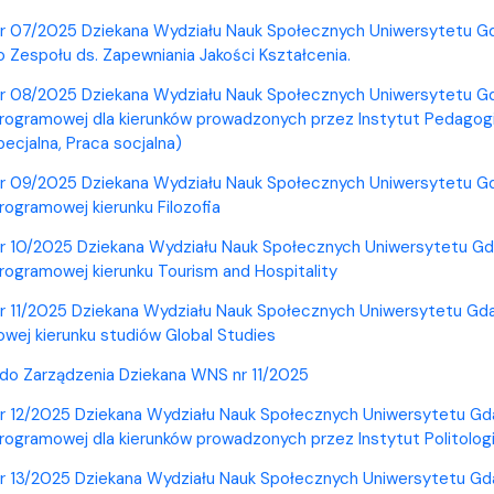
r 07/2025 Dziekana Wydziału Nauk Społecznych Uniwersytetu Gdań
Zespołu ds. Zapewniania Jakości Kształcenia.
r 08/2025 Dziekana Wydziału Nauk Społecznych Uniwersytetu Gda
rogramowej dla kierunków prowadzonych przez Instytut Pedagogi
ecjalna, Praca socjalna)
r 09/2025 Dziekana Wydziału Nauk Społecznych Uniwersytetu Gda
rogramowej kierunku Filozofia
r 10/2025 Dziekana Wydziału Nauk Społecznych Uniwersytetu Gda
rogramowej kierunku Tourism and Hospitality
r 11/2025 Dziekana Wydziału Nauk Społecznych Uniwersytetu Gdań
wej kierunku studiów Global Studies
 do Zarządzenia Dziekana WNS nr 11/2025
r 12/2025 Dziekana Wydziału Nauk Społecznych Uniwersytetu Gda
rogramowej dla kierunków prowadzonych przez Instytut Politologii
r 13/2025 Dziekana Wydziału Nauk Społecznych Uniwersytetu Gda