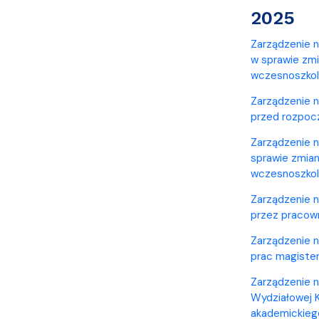
2025
Zarządzenie n
w sprawie zmi
wczesnoszkoln
Zarządzenie n
przed rozpocz
Zarządzenie n
sprawie zmian
wczesnoszkoln
Zarządzenie n
przez pracow
Zarządzenie n
prac magister
Zarządzenie n
Wydziałowej K
akademickieg