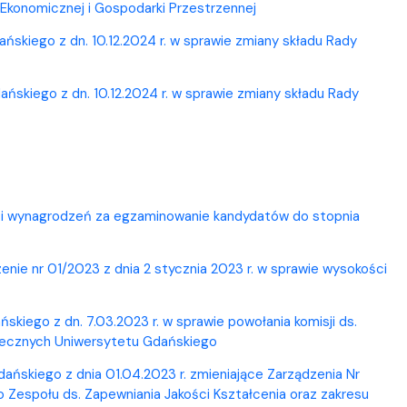
Ekonomicznej i Gospodarki Przestrzennej
skiego z dn. 10.12.2024 r. w sprawie zmiany składu Rady
skiego z dn. 10.12.2024 r. w sprawie zmiany składu Rady
ści wynagrodzeń za egzaminowanie kandydatów do stopnia
enie nr 01/2023 z dnia 2 stycznia 2023 r. w sprawie wysokości
iego z dn. 7.03.2023 r. w sprawie powołania komisji ds.
ołecznych Uniwersytetu Gdańskiego
ńskiego z dnia 01.04.2023 r. zmieniające Zarządzenia Nr
o Zespołu ds. Zapewniania Jakości Kształcenia oraz zakresu