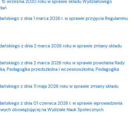
 15 września 2020 roku w sprawie składu Wydziałowego
adań
ńskiego z dnia 1 marca 2026 r. w sprawie przyjęcia Regulaminu
ańskiego z dnia 2 marca 2026 roku w sprawie zmiany składu
ańskiego z dnia 2 marca 2026 roku w sprawie powołania Rady
ka, Pedagogika przedszkolna i wczesnoszkolna, Pedagogika
ńskiego z dnia 11 maja 2026 roku w sprawie zmiany składu
ańskiego z dnia 01 czerwca 2026 r. w sprawie wprowadzenia
wych obowiązującej na Wydziale Nauk Społecznych