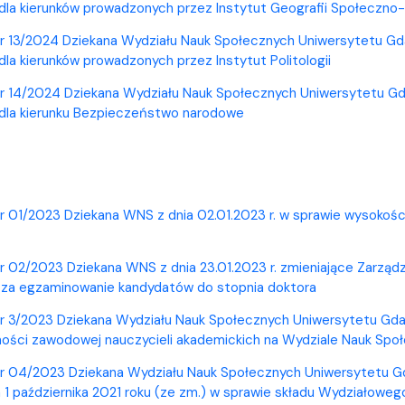
la kierunków prowadzonych przez Instytut Geografii Społeczno-
r 13/2024 Dziekana Wydziału Nauk Społecznych Uniwersytetu Gdań
la kierunków prowadzonych przez Instytut Politologii
r 14/2024 Dziekana Wydziału Nauk Społecznych Uniwersytetu Gdań
dla kierunku Bezpieczeństwo narodowe
r 01/2023 Dziekana WNS z dnia 02.01.2023 r. w sprawie wysoko
r 02/2023 Dziekana WNS z dnia 23.01.2023 r. zmieniające Zarządz
za egzaminowanie kandydatów do stopnia doktora
r 3/2023 Dziekana Wydziału Nauk Społecznych Uniwersytetu Gdańsk
ności zawodowej nauczycieli akademickich na Wydziale Nauk Sp
r 04/2023 Dziekana Wydziału Nauk Społecznych Uniwersytetu Gda
a 1 października 2021 roku (ze zm.) w sprawie składu Wydziałoweg