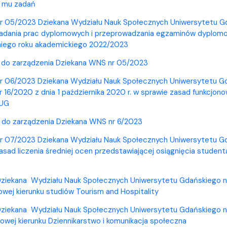
 mu zadań
r 05/2023 Dziekana Wydziału Nauk Społecznych Uniwersytetu Gda
ładania prac dyplomowych i przeprowadzania egzaminów dyplom
niego roku akademickiego 2022/2023
i do zarządzenia Dziekana WNS nr 05/2023
r 06/2023 Dziekana Wydziału Nauk Społecznych Uniwersytetu Gd
r 16/2020 z dnia 1 października 2020 r. w sprawie zasad funkcjon
 UG
i do zarządzenia Dziekana WNS nr 6/2023
r 07/2023 Dziekana Wydziału Nauk Społecznych Uniwersytetu Gda
asad liczenia średniej ocen przedstawiającej osiągnięcia studen
ziekana Wydziału Nauk Społecznych Uniwersytetu Gdańskiego nr 
wej kierunku studiów Tourism and Hospitality
ziekana Wydziału Nauk Społecznych Uniwersytetu Gdańskiego nr 
wej kierunku Dziennikarstwo i komunikacja społeczna