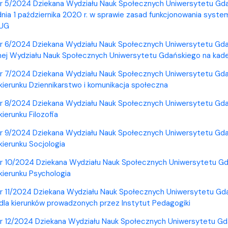
r 5/2024 Dziekana Wydziału Nauk Społecznych Uniwersytetu Gdańs
dnia 1 października 2020 r. w sprawie zasad funkcjonowania syste
 UG
r 6/2024 Dziekana Wydziału Nauk Społecznych Uniwersytetu Gda
jnej Wydziału Nauk Społecznych Uniwersytetu Gdańskiego na ka
r 7/2024 Dziekana Wydziału Nauk Społecznych Uniwersytetu Gdańs
ierunku Dziennikarstwo i komunikacja społeczna
r 8/2024 Dziekana Wydziału Nauk Społecznych Uniwersytetu Gdańs
ierunku Filozofia
r 9/2024 Dziekana Wydziału Nauk Społecznych Uniwersytetu Gdańs
ierunku Socjologia
r 10/2024 Dziekana Wydziału Nauk Społecznych Uniwersytetu Gdań
ierunku Psychologia
r 11/2024 Dziekana Wydziału Nauk Społecznych Uniwersytetu Gdań
la kierunków prowadzonych przez Instytut Pedagogiki
r 12/2024 Dziekana Wydziału Nauk Społecznych Uniwersytetu Gdań