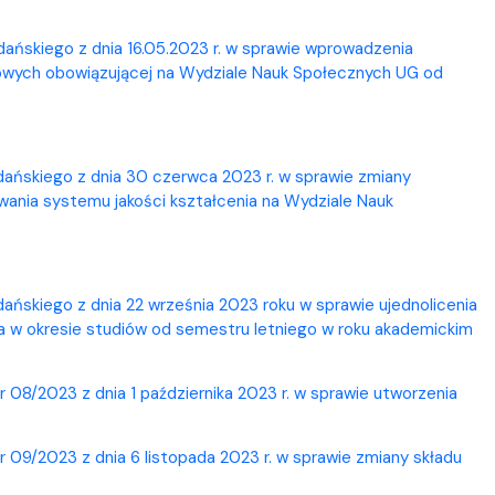
ńskiego z dnia 16.05.2023 r. w sprawie wprowadzenia
owych obowiązującej na Wydziale Nauk Społecznych UG od
ańskiego z dnia 30 czerwca 2023 r. w sprawie zmiany
owania systemu jakości kształcenia na Wydziale Nauk
ńskiego z dnia 22 września 2023 roku w sprawie ujednolicenia
ta w okresie studiów od semestru letniego w roku akademickim
08/2023 z dnia 1 października 2023 r. w sprawie utworzenia
09/2023 z dnia 6 listopada 2023 r. w sprawie zmiany składu