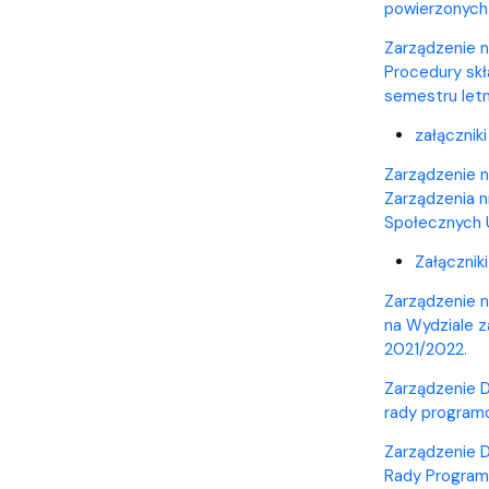
powierzonych
Zarządzenie n
Procedury sk
semestru let
załącznik
Zarządzenie n
Zarządzenia n
Społecznych
Załącznik
Zarządzenie n
na Wydziale z
2021/2022.
Zarządzenie D
rady programo
Zarządzenie D
Rady Programo