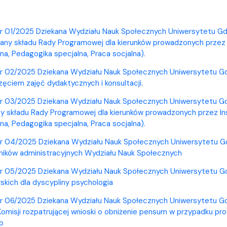
r 01/2025 Dziekana Wydziału Nauk Społecznych Uniwersytetu Gda
any składu Rady Programowej dla kierunków prowadzonych przez 
a, Pedagogika specjalna, Praca socjalna).
r 02/2025 Dziekana Wydziału Nauk Społecznych Uniwersytetu Gda
ęciem zajęć dydaktycznych i konsultacji.
r 03/2025 Dziekana Wydziału Nauk Społecznych Uniwersytetu Gda
y składu Rady Programowej dla kierunków prowadzonych przez Ins
a, Pedagogika specjalna, Praca socjalna).
r 04/2025 Dziekana Wydziału Nauk Społecznych Uniwersytetu Gda
ników administracyjnych Wydziału Nauk Społecznych
r 05/2025 Dziekana Wydziału Nauk Społecznych Uniwersytetu Gd
skich dla dyscypliny psychologia
r 06/2025 Dziekana Wydziału Nauk Społecznych Uniwersytetu Gda
omisji rozpatrującej wnioski o obniżenie pensum w przypadku prow
o