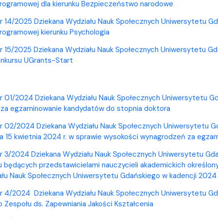
Programowej dla kierunku Bezpieczeństwo narodowe
r 14/2025 Dziekana Wydziału Nauk Społecznych Uniwersytetu Gda
rogramowej kierunku Psychologia
r 15/2025 Dziekana Wydziału Nauk Społecznych Uniwersytetu Gdańs
onkursu UGrants-Start
r 01/2024 Dziekana Wydziału Nauk Społecznych Uniwersytetu Gda
za egzaminowanie kandydatów do stopnia doktora
r 02/2024 Dziekana Wydziału Nauk Społecznych Uniwersytetu Gda
a 15 kwietnia 2024 r. w sprawie wysokości wynagrodzeń za egza
r 3/2024 Dziekana Wydziału Nauk Społecznych Uniwersytetu Gdań
 będących przedstawicielami nauczycieli akademickich określon
ału Nauk Społecznych Uniwersytetu Gdańskiego w kadencji 2024
r 4/2024 Dziekana Wydziału Nauk Społecznych Uniwersytetu Gdańs
Zespołu ds. Zapewniania Jakości Kształcenia