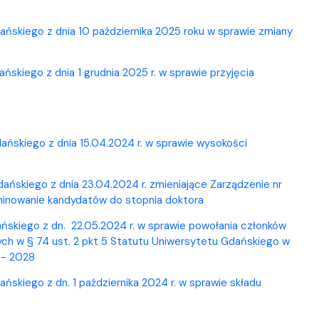
ńskiego z dnia 10 października 2025 roku w sprawie zmiany
kiego z dnia 1 grudnia 2025 r. w sprawie przyjęcia
ńskiego z dnia 15.04.2024 r. w sprawie wysokości
ńskiego z dnia 23.04.2024 r. zmieniające Zarządzenie nr
minowanie kandydatów do stopnia doktora
skiego z dn. 22.05.2024 r. w sprawie powołania członków
ych w § 74 ust. 2 pkt 5 Statutu Uniwersytetu Gdańskiego w
 - 2028
kiego z dn. 1 października 2024 r. w sprawie składu