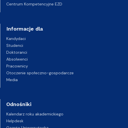
Centrum Kompetencyjne EZD
Informacje dla
Kandydaci
Studenci
Doktoranci
Absolwenci
Pracownicy
Otoczenie społeczno-gospodarcze
Media
Odnośniki
Kalendarz roku akademickiego
Helpdesk
Gazeta Uniwersytecka