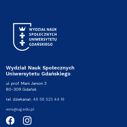
Wydział Nauk Społecznych
Uniwersytetu Gdańskiego
ul. prof. Marii Janion 3
80-309 Gdańsk
tel. dziekanat:
48 58 523 44 19
wns@ug.edu.pl