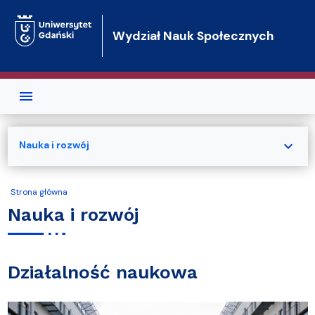
Przejdź do treści
Wydział Nauk Społecznych
expand_more
Nauka i rozwój
Strona główna
Nauka i rozwój
Działalność naukowa