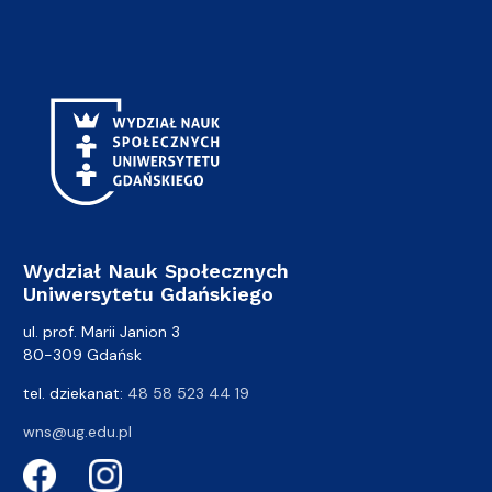
Wydział Nauk Społecznych
Uniwersytetu Gdańskiego
ul. prof. Marii Janion 3
80-309 Gdańsk
tel. dziekanat:
48 58 523 44 19
wns@ug.edu.pl