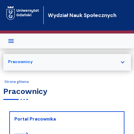
Przejdź do treści
Wydział Nauk Społecznych
expand_more
Pracownicy
Strona główna
Pracownicy
Portal Pracownika