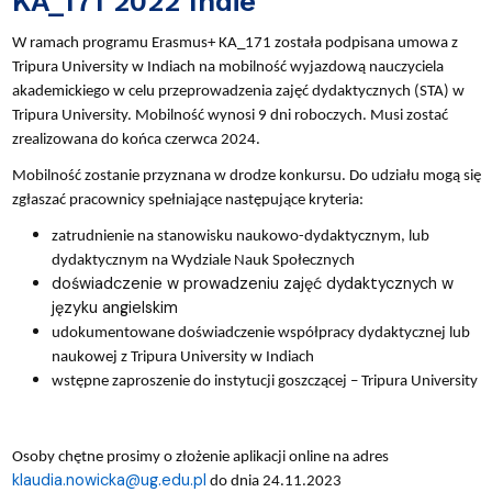
KA_171 2022 Indie
W ramach programu Erasmus+ KA_171 została podpisana umowa z
Tripura University w Indiach na mobilność wyjazdową nauczyciela
akademickiego w celu przeprowadzenia zajęć dydaktycznych (STA) w
Tripura University. Mobilność wynosi 9 dni roboczych. Musi zostać
zrealizowana do końca czerwca 2024.
Mobilność zostanie przyznana w drodze konkursu. Do udziału mogą się
zgłaszać pracownicy spełniające następujące kryteria:
zatrudnienie na stanowisku naukowo-dydaktycznym, lub
dydaktycznym na Wydziale Nauk Społecznych
doświadczenie w prowadzeniu zajęć dydaktycznych w
języku angielskim
udokumentowane doświadczenie współpracy dydaktycznej lub
naukowej z Tripura University w Indiach
wstępne zaproszenie do instytucji goszczącej – Tripura University
Osoby chętne prosimy o złożenie aplikacji online na adres
klaudia.nowicka@ug.edu.pl
do dnia 24.11.2023