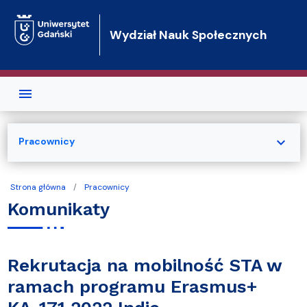
Przejdź do treści
Wydział Nauk Społecznych
expand_more
Pracownicy
Strona główna
Pracownicy
Komunikaty
Rekrutacja na mobilność STA w
ramach programu Erasmus+