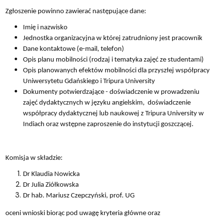
Zgłoszenie powinno zawierać następujące dane:
Imię i nazwisko
Jednostka organizacyjna w której zatrudniony jest pracownik
Dane kontaktowe (e-mail, telefon)
Opis planu mobilności (rodzaj i tematyka zajęć ze studentami)
Opis planowanych efektów mobilności dla przyszłej współpracy
Uniwersytetu Gdańskiego i Tripura University
Dokumenty potwierdzające - doświadczenie w prowadzeniu
zajęć dydaktycznych w języku angielskim, doświadczenie
współpracy dydaktycznej lub naukowej z Tripura University w
Indiach oraz wstępne zaproszenie do instytucji goszczącej.
Komisja w składzie:
Dr Klaudia Nowicka
Dr Julia Ziółkowska
Dr hab. Mariusz Czepczyński, prof. UG
oceni wnioski biorąc pod uwagę kryteria główne oraz