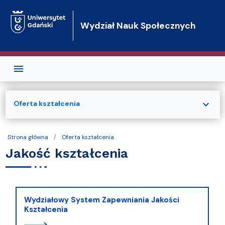
Przejdź do treści
Wydział Nauk Społecznych
expand_more
Oferta kształcenia
Strona główna
Oferta kształcenia
Jakość kształcenia
Wydziałowy System Zapewniania Jakości
Kształcenia