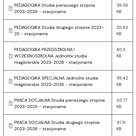
PEDAGOGIKA Studia pierwszego stopnia
39.58
2023-2026 - stacjonarne
KB
PEDAGOGIKA Studia drugiego stopnia 2023-
35.63
25 - stacjonarne
KB
PEDAGOGIKA PRZEDSZKOLNA I
80.5
WCZESNOSZKOLNA Jednolite studia
KB
magisterskie 2023-2028 - stacjonarne
PEDAGOGIKA SPECJALNA Jednolite studia
119.42
magisterskie 2023-2028 - stacjonarne
KB
PRACA SOCJALNA Studia pierwszego stopnia
55.77
2023-2025 - stacjonarne
KB
PRACA SOCJALNA Studia drugiego stopnia
41.31
2023-2026 - stacjonarne
KB