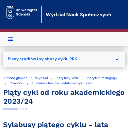
Przejdź do treści
Wydział Nauk Społecznych
expand_more
Plany studiów i sylabusy cyklu PRK
Strona główna
Wydział
Instytuty WNS
Instytut Pedagogiki
Pracownicy
Plany studiów i sylabusy cyklu PRK
Piąty cykl od roku akademickiego
2023/24
Sylabusy piątego cyklu - lata