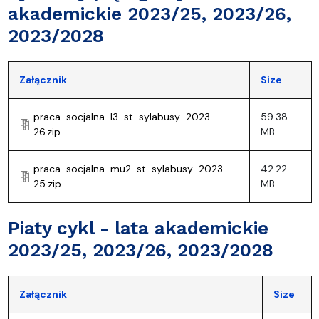
akademickie 2023/25, 2023/26,
2023/2028
Załącznik
Size
praca-socjalna-l3-st-sylabusy-2023-
59.38
26.zip
MB
praca-socjalna-mu2-st-sylabusy-2023-
42.22
25.zip
MB
Piaty cykl - lata akademickie
2023/25, 2023/26, 2023/2028
Załącznik
Size