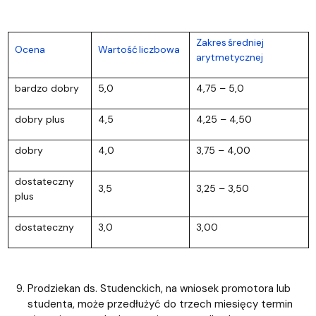
Zakres średniej
Ocena
Wartość liczbowa
arytmetycznej
bardzo dobry
5,0
4,75 – 5,0
dobry plus
4,5
4,25 – 4,50
dobry
4,0
3,75 – 4,00
dostateczny
3,5
3,25 – 3,50
plus
dostateczny
3,0
3,00
Prodziekan ds. Studenckich, na wniosek promotora lub
studenta, może przedłużyć do trzech miesięcy termin