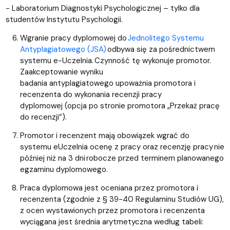
- Laboratorium Diagnostyki Psychologicznej – tylko dla
studentów Instytutu Psychologii.
Wgranie pracy dyplomowej do
Jednolitego Systemu
Antyplagiatowego (JSA)
odbywa się za pośrednictwem
systemu e-Uczelnia. Czynność tę wykonuje promotor.
Zaakceptowanie wyniku
badania antyplagiatowego upoważnia promotora i
recenzenta do wykonania recenzji pracy
dyplomowej (opcja po stronie promotora „Przekaż pracę
do recenzji”).
Promotor i recenzent mają obowiązek wgrać do
systemu eUczelnia ocenę z pracy oraz recenzję pracy nie
później niż na 3 dni robocze przed terminem planowanego
egzaminu dyplomowego.
Praca dyplomowa jest oceniana przez promotora i
recenzenta (zgodnie z § 39-40 Regulaminu Studiów UG),
z ocen wystawionych przez promotora i recenzenta
wyciągana jest średnia arytmetyczna według tabeli: