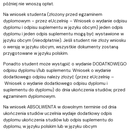
później nie wnoszą opłat.
Na wniosek studenta (złożony przed egzaminem
dyplomowym – przez eUczelnię – Wniosek o wydanie odpisu
dyplomu i odpisu suplementu w języku obcym) jeden odpis
dyplomu i jeden odpis suplementu mogą być wystawione w
języku obcym (nieodpłatnie). Jeśli student nie złoży wniosku
o wersję w języku obcym, wszystkie dokumenty zostaną
przygotowane w języku polskim.
Ponadto student może wystąpić o wydanie DODATKOWEGO
odpisu dyplomu i/lub suplementu. Wniosek o wydanie
dodatkowego odpisu należy złożyć (przez eUczelnię –
Wniosek o wydanie dodatkowego odpisu dyplomu i
suplementu do dyplomu) do dnia ukończenia studiów, przed
egzaminem dyplomowym.
Na wniosek ABSOLWENTA w dowolnym terminie od dnia
ukończenia studiów uczelnia wydaje dodatkowy odpis
dyplomu ukończenia studiów lub odpis suplementu do
dyplomu, w języku polskim lub w języku obcym