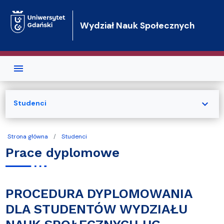
Przejdź do treści
Wydział Nauk Społecznych
expand_more
Studenci
Strona główna
Studenci
Prace dyplomowe
PROCEDURA DYPLOMOWANIA
DLA STUDENTÓW WYDZIAŁU