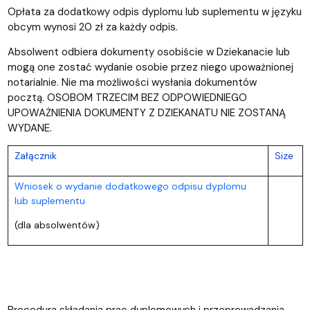
Opłata za dodatkowy odpis dyplomu lub suplementu w języku
obcym wynosi 20 zł za każdy odpis.
Absolwent odbiera dokumenty osobiście w Dziekanacie lub
mogą one zostać wydanie osobie przez niego upoważnionej
notarialnie. Nie ma możliwości wysłania dokumentów
pocztą. OSOBOM TRZECIM BEZ ODPOWIEDNIEGO
UPOWAŻNIENIA DOKUMENTY Z DZIEKANATU NIE ZOSTANĄ
WYDANE.
Załącznik
Size
Wniosek o wydanie dodatkowego odpisu dyplomu
lub suplementu
(dla absolwentów)
Procedura składania prac dyplomowych i przeprowadzania