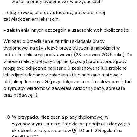
złożenia pracy dyplomowej w przypadkach:
- długotrwałej choroby studenta, potwierdzonej
zaświadczeniem lekarskim;
- zaistnienia innych szczególnie uzasadnionych okoliczności.
Wniosek o przedłużenie terminu składania pracy
dyplomowej należy złożyć przez eUczelnię najpóźniej w
ostatnim dniu sesji podstawowej (28 czerwca 2026 roku). Do
wniosku należy dołączyć opinię (zgodę) promotora. Zgody
mogą być odręcznie napisane (i zeskanowane lub zrobione
ich zdjęcie dodane w załączeniu) lub napisane mailowo z
oficjalnej domeny UG (przy dołączaniu maila należy pamiętać
o tym, aby wiadomość zawierała widoczną datę, adresata
oraz nadawcę!!!).
W przypadku niezłożenia pracy dyplomowej w
wyznaczonym terminie Prodziekan podejmuje decyzję o
skreśleniu z listy studentów (§ 40 ust. 2 Regulaminu