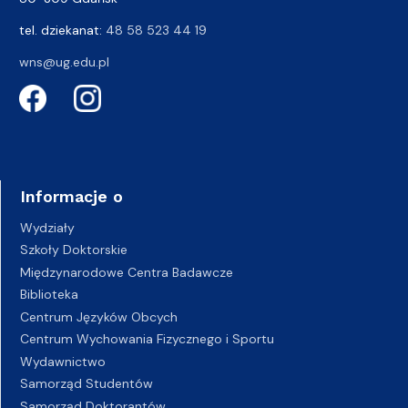
tel. dziekanat:
48 58 523 44 19
wns@ug.edu.pl
Informacje o
Wydziały
Szkoły Doktorskie
Międzynarodowe Centra Badawcze
Biblioteka
Centrum Języków Obcych
Centrum Wychowania Fizycznego i Sportu
Wydawnictwo
Samorząd Studentów
Samorząd Doktorantów