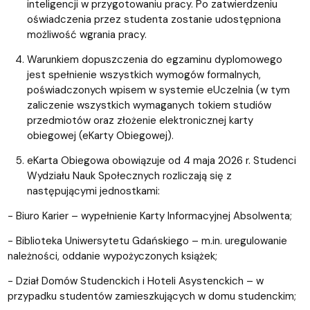
inteligencji w przygotowaniu pracy. Po zatwierdzeniu
oświadczenia przez studenta zostanie udostępniona
możliwość wgrania pracy.
Warunkiem dopuszczenia do egzaminu dyplomowego
jest spełnienie wszystkich wymogów formalnych,
poświadczonych wpisem w systemie eUczelnia (w tym
zaliczenie wszystkich wymaganych tokiem studiów
przedmiotów oraz złożenie elektronicznej karty
obiegowej (eKarty Obiegowej).
eKarta Obiegowa obowiązuje od 4 maja 2026 r. Studenci
Wydziału Nauk Społecznych rozliczają się z
następującymi jednostkami:
- Biuro Karier – wypełnienie Karty Informacyjnej Absolwenta;
- Biblioteka Uniwersytetu Gdańskiego – m.in. uregulowanie
należności, oddanie wypożyczonych książek;
- Dział Domów Studenckich i Hoteli Asystenckich – w
przypadku studentów zamieszkujących w domu studenckim;