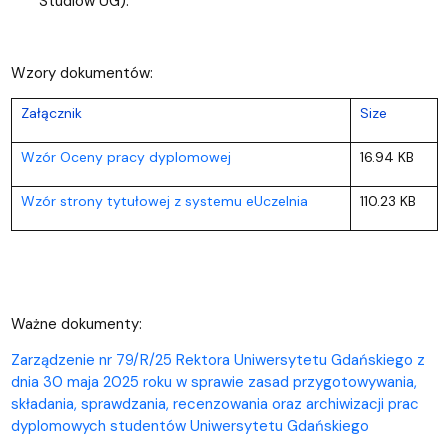
Studiów UG).
Wzory dokumentów:
Załącznik
Size
Wzór Oceny pracy dyplomowej
16.94 KB
Wzór strony tytułowej z systemu eUczelnia
110.23 KB
Ważne dokumenty:
Zarządzenie nr 79/R/25 Rektora Uniwersytetu Gdańskiego z
dnia 30 maja 2025 roku w sprawie zasad przygotowywania,
składania, sprawdzania, recenzowania oraz archiwizacji prac
dyplomowych studentów Uniwersytetu Gdańskiego