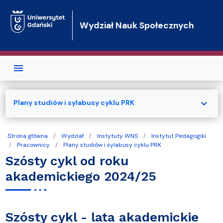
Przejdź do treści
Wydział Nauk Społecznych
expand_more
Plany studiów i sylabusy cyklu PRK
Strona główna
Wydział
Instytuty WNS
Instytut Pedagogiki
Pracownicy
Plany studiów i sylabusy cyklu PRK
Szósty cykl od roku
akademickiego 2024/25
Szósty cykl - lata akademickie