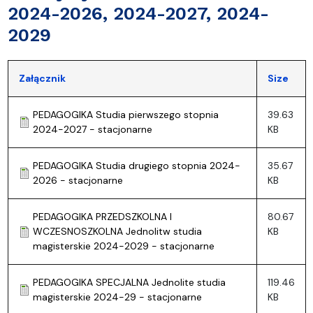
2024-2026, 2024-2027, 2024-
2029
Załącznik
Size
PEDAGOGIKA Studia pierwszego stopnia
39.63
2024-2027 - stacjonarne
KB
PEDAGOGIKA Studia drugiego stopnia 2024-
35.67
2026 - stacjonarne
KB
PEDAGOGIKA PRZEDSZKOLNA I
80.67
WCZESNOSZKOLNA Jednolitw studia
KB
magisterskie 2024-2029 - stacjonarne
PEDAGOGIKA SPECJALNA Jednolite studia
119.46
magisterskie 2024-29 - stacjonarne
KB