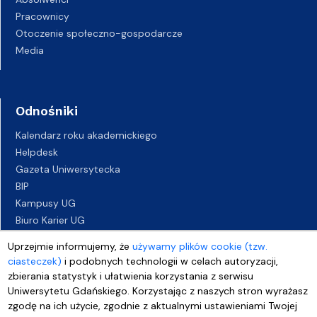
Pracownicy
Otoczenie społeczno-gospodarcze
Media
Odnośniki
Kalendarz roku akademickiego
Helpdesk
Gazeta Uniwersytecka
BIP
Kampusy UG
Biuro Karier UG
Oferty pracy
Uprzejmie informujemy, że
używamy plików cookie (tzw.
Deklaracja dostępności
ciasteczek)
i podobnych technologii w celach autoryzacji,
zbierania statystyk i ułatwienia korzystania z serwisu
Uniwersytetu Gdańskiego. Korzystając z naszych stron wyrażasz
zgodę na ich użycie, zgodnie z aktualnymi ustawieniami Twojej