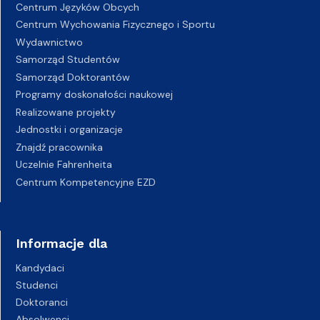
Centrum Języków Obcych
Centrum Wychowania Fizycznego i Sportu
Wydawnictwo
Samorząd Studentów
Samorząd Doktorantów
Programy doskonałości naukowej
Realizowane projekty
Jednostki i organizacje
Znajdź pracownika
Uczelnie Fahrenheita
Centrum Kompetencyjne EZD
Informacje dla
Kandydaci
Studenci
Doktoranci
Absolwenci