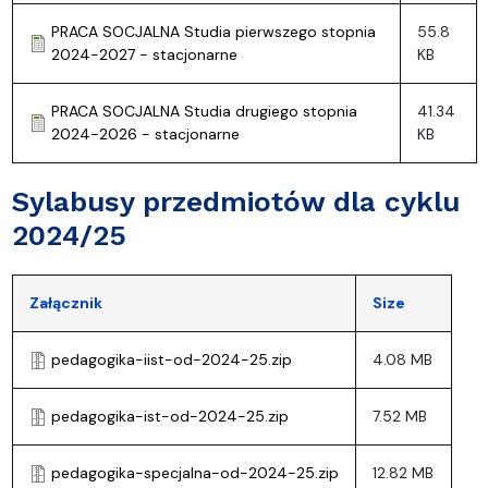
PRACA SOCJALNA Studia pierwszego stopnia
55.8
2024-2027 - stacjonarne
KB
PRACA SOCJALNA Studia drugiego stopnia
41.34
2024-2026 - stacjonarne
KB
Sylabusy przedmiotów dla cyklu
2024/25
Załącznik
Size
pedagogika-iist-od-2024-25.zip
4.08 MB
pedagogika-ist-od-2024-25.zip
7.52 MB
pedagogika-specjalna-od-2024-25.zip
12.82 MB