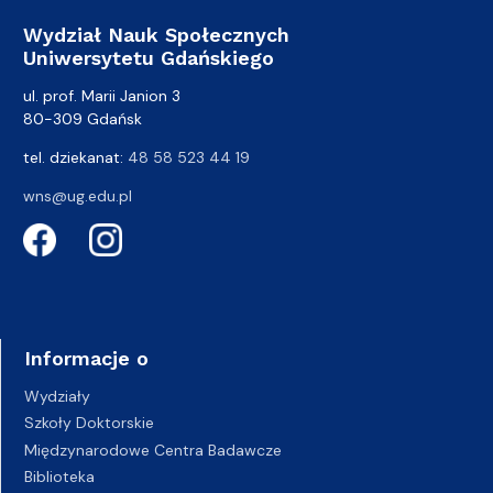
Wydział Nauk Społecznych
Uniwersytetu Gdańskiego
ul. prof. Marii Janion 3
80-309 Gdańsk
tel. dziekanat:
48 58 523 44 19
wns@ug.edu.pl
Informacje o
Wydziały
Szkoły Doktorskie
Międzynarodowe Centra Badawcze
Biblioteka