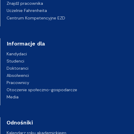
Znajdź pracownika
Uczelnie Fahrenheita
Centrum Kompetencyjne EZD
Informacje dla
Kandydaci
Studenci
Doktoranci
Absolwenci
Pracownicy
Otoczenie społeczno-gospodarcze
Media
Odnośniki
Kalendarz roku akademickiego