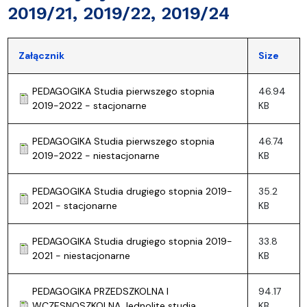
2019/21, 2019/22, 2019/24
Załącznik
Size
PEDAGOGIKA Studia pierwszego stopnia
46.94
2019-2022 - stacjonarne
KB
PEDAGOGIKA Studia pierwszego stopnia
46.74
2019-2022 - niestacjonarne
KB
PEDAGOGIKA Studia drugiego stopnia 2019-
35.2
2021 - stacjonarne
KB
PEDAGOGIKA Studia drugiego stopnia 2019-
33.8
2021 - niestacjonarne
KB
PEDAGOGIKA PRZEDSZKOLNA I
94.17
WCZESNOSZKOLNA Jednolite studia
KB