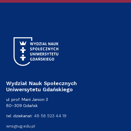
Wydział Nauk Społecznych
Uniwersytetu Gdańskiego
ul. prof. Marii Janion 3
80-309 Gdańsk
tel. dziekanat:
48 58 523 44 19
wns@ug.edu.pl