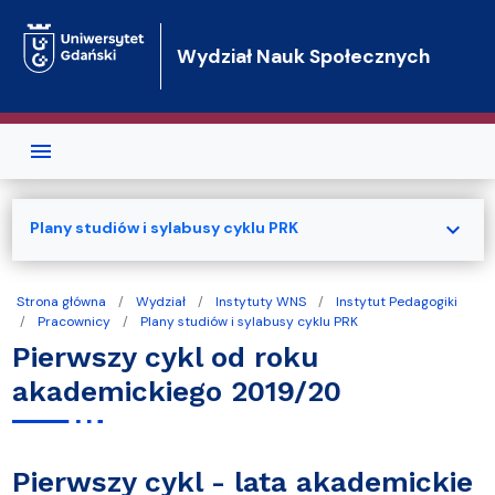
Przejdź do treści
Wydział Nauk Społecznych
expand_more
Plany studiów i sylabusy cyklu PRK
Strona główna
Wydział
Instytuty WNS
Instytut Pedagogiki
Pracownicy
Plany studiów i sylabusy cyklu PRK
Pierwszy cykl od roku
akademickiego 2019/20
Pierwszy cykl - lata akademickie