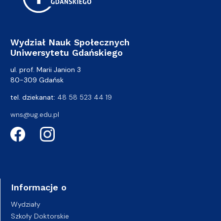
Wydział Nauk Społecznych
Uniwersytetu Gdańskiego
ul. prof. Marii Janion 3
80-309 Gdańsk
tel. dziekanat:
48 58 523 44 19
wns@ug.edu.pl
Informacje o
Wydziały
Szkoły Doktorskie