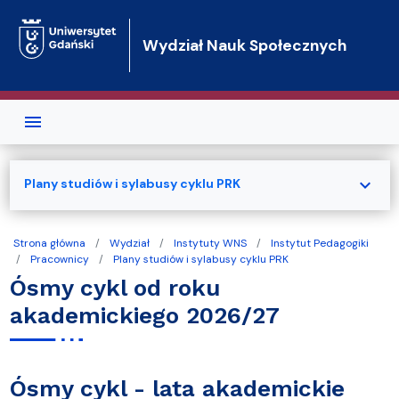
Przejdź do treści
Wydział Nauk Społecznych
expand_more
Plany studiów i sylabusy cyklu PRK
Strona główna
Wydział
Instytuty WNS
Instytut Pedagogiki
Pracownicy
Plany studiów i sylabusy cyklu PRK
Ósmy cykl od roku
akademickiego 2026/27
Ósmy cykl - lata akademickie