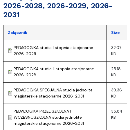
2026-2028, 2026-2029, 2026-
2031
Załącznik
Size
PEDAGOGIKA studia I stopnia stacjonarne
32.07
2026-2029
KB
PEDAGOGIKA studia II stopnia stacjonarne
25.18
2026-2028
KB
PEDAGOGIKA SPECJALNA studia jednolite
39.36
magisterskie stacjonarne 2026-2031
KB
PEDACOGIKA PRZEDSZKOLNA I
35.84
WCZESNOSZKOLNA studia jednolite
KB
magisterskie stacjonarne 2026-2031