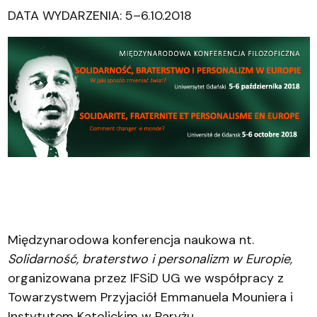
DATA WYDARZENIA: 5–6.10.2018
Międzynarodowa konferencja naukowa nt.
Solidarność, braterstwo i personalizm w Europie,
organizowana przez IFSiD UG we współpracy z
Towarzystwem Przyjaciół Emmanuela Mouniera i
Instytutem Katolickim w Paryżu.