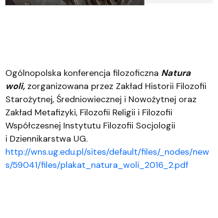
Ogólnopolska konferencja filozoficzna
Natura
woli,
zorganizowana przez Zakład Historii Filozofii
Starożytnej, Średniowiecznej i Nowożytnej oraz
Zakład Metafizyki, Filozofii Religii i Filozofii
Współczesnej Instytutu Filozofii Socjologii
i Dziennikarstwa UG.
http://wns.ug.edu.pl/sites/default/files/_nodes/new
s/59041/files/plakat_natura_woli_2016_2.pdf