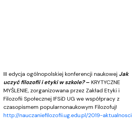
III edycja ogólnopolskiej konferencji naukowej
Jak
uczyć filozofii i etyki w szkole?
–
KRYTYCZNE
MYŚLENIE, zorganizowana przez Zakład Etyki i
Filozofii Społecznej IFSiD UG we współpracy z
czasopismem popularnonaukowym Filozofuj!
http://nauczaniefilozofii.ug.edu.pl/2019-aktualnosci