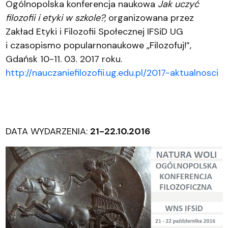
Ogólnopolska konferencja naukowa
Jak uczyć
filozofii i etyki w szkole?,
organizowana przez
Zakład Etyki i Filozofii Społecznej IFSiD UG
i czasopismo popularnonaukowe „Filozofuj!”,
Gdańsk 10-11. 03. 2017 roku.
http://nauczaniefilozofii.ug.edu.pl/2017-aktualnosci
DATA WYDARZENIA:
21-22.10.2016