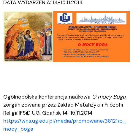
DATA WYDARZENIA: 14-15.11.2014
Ogólnopolska konferencja naukowa
O mocy Boga,
zorganizowana przez Zakład Metafizyki i Filozofii
Religii IFSiD UG, Gdańsk 14-15.11.2014
https://wns.ug.edu.pl/media/promowane/38121/o_
mocy_boga