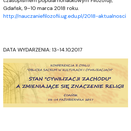
czasopismem popularnonaukowym Filozofuj!,
Gdańsk, 9–10 marca 2018 roku.
http://nauczaniefilozofii.ug.edu.pl/2018-aktualnosci
DATA WYDARZENIA: 13-14.10.2017