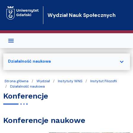
Przejdź do treści
Wydział Nauk Społecznych
expand_more
Działalność naukowa
Strona główna
Wydział
Instytuty WNS
Instytut Filozofii
Działalność naukowa
Konferencje
Konferencje naukowe