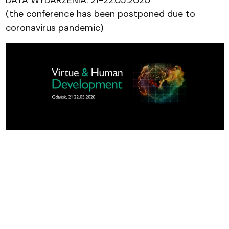
DATA WYDARZENIA: 21-22.05.2020
(the conference has been postponed due to
coronavirus pandemic)