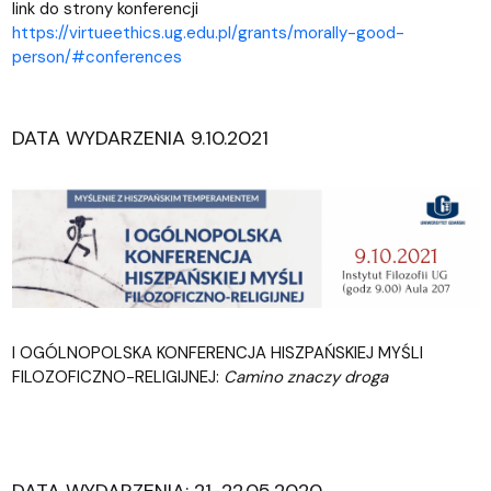
link do strony konferencji
https://virtueethics.ug.edu.pl/grants/morally-good-
person/#conferences
DATA WYDARZENIA 9.10.2021
I OGÓLNOPOLSKA KONFERENCJA HISZPAŃSKIEJ MYŚLI
FILOZOFICZNO-RELIGIJNEJ:
Camino znaczy droga