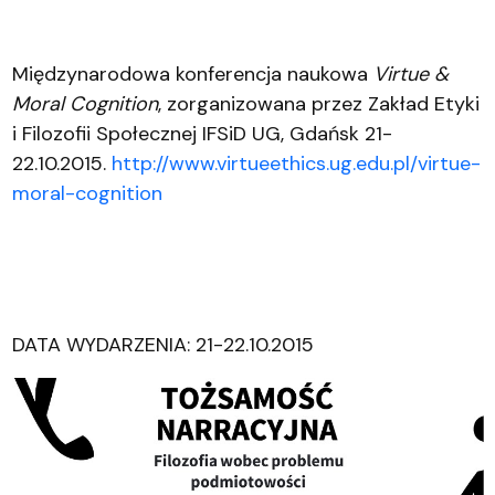
Międzynarodowa konferencja naukowa
Virtue &
Moral Cognition
, zorganizowana przez Zakład Etyki
i Filozofii Społecznej IFSiD UG, Gdańsk 21-
22.10.2015.
http://www.virtueethics.ug.edu.pl/virtue-
moral-cognition
DATA WYDARZENIA: 21-22.10.2015