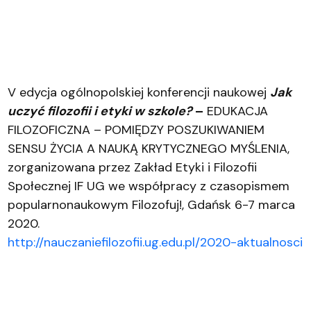
V edycja ogólnopolskiej konferencji naukowej
Jak
uczyć filozofii i etyki w szkole?
–
EDUKACJA
FILOZOFICZNA – POMIĘDZY POSZUKIWANIEM
SENSU ŻYCIA A NAUKĄ KRYTYCZNEGO MYŚLENIA,
zorganizowana przez Zakład Etyki i Filozofii
Społecznej IF UG we współpracy z czasopismem
popularnonaukowym Filozofuj!, Gdańsk 6-7 marca
2020.
http://nauczaniefilozofii.ug.edu.pl/2020-aktualnosci