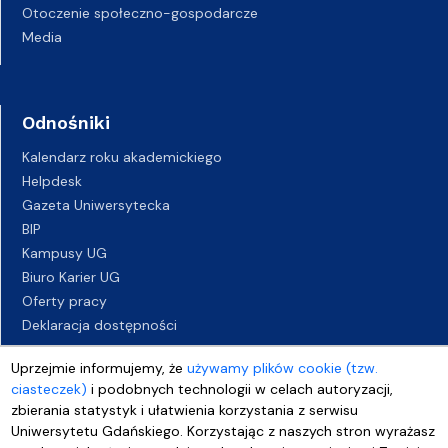
Otoczenie społeczno-gospodarcze
Media
Odnośniki
Kalendarz roku akademickiego
Helpdesk
Gazeta Uniwersytecka
BIP
Kampusy UG
Biuro Karier UG
Oferty pracy
Deklaracja dostępności
Uprzejmie informujemy, że
używamy plików cookie (tzw.
ciasteczek)
i podobnych technologii w celach autoryzacji,
zbierania statystyk i ułatwienia korzystania z serwisu
Uniwersytetu Gdańskiego. Korzystając z naszych stron wyrażasz