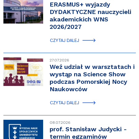
ERASMUS+ wyjazdy
DYDAKTYCZNE nauczycieli
akademickich WNS
2026/2027
CZYTAJ DALEJ
27.07.2026
Weź udział w warsztatach i
wystąp na Science Show
podczas Pomorskiej Nocy
Naukowców
CZYTAJ DALEJ
08.07.2026
prof. Stanisław Judycki -
termin egzaminów