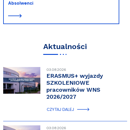
Absolwenci
Aktualności
03.08.2026
ERASMUS+ wyjazdy
SZKOLENIOWE
pracowników WNS
2026/2027
CZYTAJ DALEJ
03.08.2026