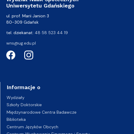
Uniwersytetu Gdańskiego
ul. prof. Marii Janion 3
80-309 Gdańsk
tel. dziekanat:
48 58 523 44 19
wns@ug.edu.pl
Informacje o
Wydziały
Szkoły Doktorskie
Międzynarodowe Centra Badawcze
Biblioteka
Centrum Języków Obcych