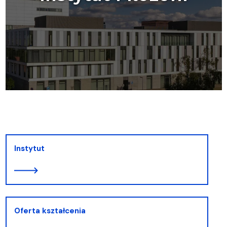
Instytut
Oferta kształcenia