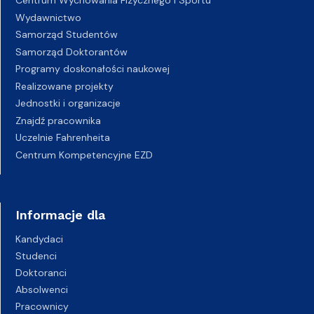
Centrum Wychowania Fizycznego i Sportu
Wydawnictwo
Samorząd Studentów
Samorząd Doktorantów
Programy doskonałości naukowej
Realizowane projekty
Jednostki i organizacje
Znajdź pracownika
Uczelnie Fahrenheita
Centrum Kompetencyjne EZD
Informacje dla
Kandydaci
Studenci
Doktoranci
Absolwenci
Pracownicy