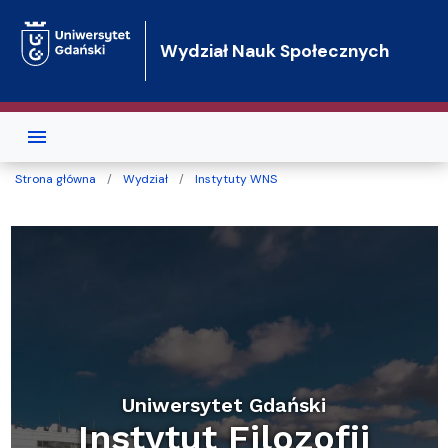
Przejdź do treści
Wydział Nauk Społecznych
Strona główna
Wydział
Instytuty WNS
Uniwersytet Gdański
Instytut Filozofii