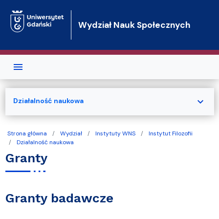
Przejdź do treści
Wydział Nauk Społecznych
expand_more
Działalność naukowa
Strona główna
Wydział
Instytuty WNS
Instytut Filozofii
Działalność naukowa
Granty
Granty badawcze