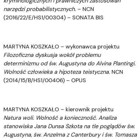
kryminologicznych i prawniczych zastosowań
narzędzi probabilistycznych.
– NCN
(2016/22/E/HS1/00304) – SONATA BIS
MARTYNA KOSZKAŁO – wykonawca projektu
Filozoficzna dyskusja wokół problemu
determinizmu od św. Augustyna do Alvina Plantingi.
Wolność człowieka a hipoteza teistyczna.
NCN
(
2014/15/B/HS1/00406) – OPUS
MARTYNA KOSZKAŁO – kierownik projektu
Natura woli. Wolność a konieczność. Analiza
stanowiska Jana Dunsa Szkota na tle poglądów św.
Augustyna, św. Anzelma z Canterbury i św. Tomasza