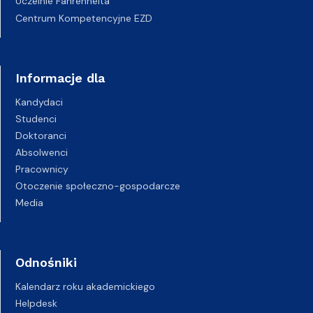
Uczelnie Fahrenheita
Centrum Kompetencyjne EZD
Informacje dla
Kandydaci
Studenci
Doktoranci
Absolwenci
Pracownicy
Otoczenie społeczno-gospodarcze
Media
Odnośniki
Kalendarz roku akademickiego
Helpdesk