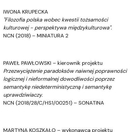
IWONA KRUPECKA
"Filozofia polska wobec kwestii tożsamości
kulturowej - perspektywa międzykulturowa".
NCN (2018) – MINIATURA 2
PAWEŁ PAWŁOWSKI – kierownik projektu
Przezwyciężenie paradoksów naiwnej poprawności
logicznej i nieformalnej dowodliwości poprzez
semantykę niedeterministyczną i semantykę
uprawdziwiaczy.
NCN (2018/28/C/HS1/00251) – SONATINA
MARTYNA KOSZKAŁO – wykonawca projektu