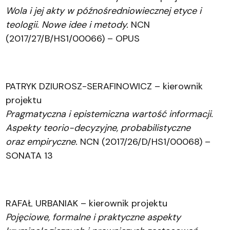
Wola i jej akty w późnośredniowiecznej etyce i
teologii. Nowe idee i metody.
NCN
(
2017/27/B/HS1/00066) – OPUS
PATRYK DZIUROSZ-SERAFINOWICZ – kierownik
projektu
Pragmatyczna i epistemiczna wartość informacji.
Aspekty teorio-decyzyjne, probabilistyczne
oraz empiryczne.
NCN (2017/26/D/HS1/00068) –
SONATA 13
RAFAŁ URBANIAK – kierownik projektu
Pojęciowe, formalne i praktyczne aspekty