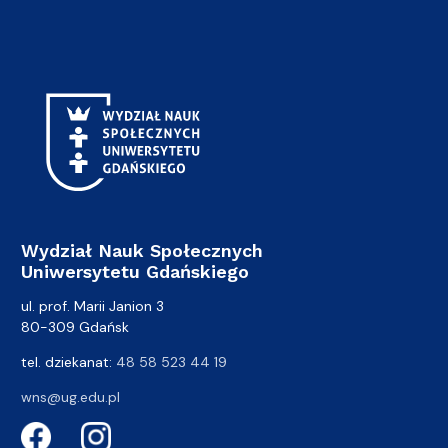
Wydział Nauk Społecznych
Uniwersytetu Gdańskiego
ul. prof. Marii Janion 3
80-309 Gdańsk
tel. dziekanat:
48 58 523 44 19
wns@ug.edu.pl