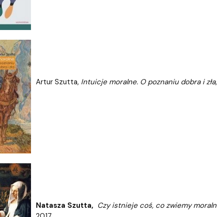
Artur Szutta,
Intuicje moralne. O poznaniu dobra i zła
Natasza Szutta,
Czy istnieje coś, co zwiemy moral
2017.