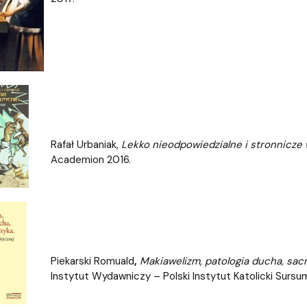
Rafał Urbaniak,
Lekko nieodpowiedzialne i stronnicze w
Academion 2016.
Piekarski Romuald
,
Makiawelizm, patologia ducha, sacrum 
Instytut Wydawniczy – Polski Instytut Katolicki Sursu