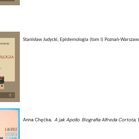
Stanisław Judycki, Epistemologia (tom I) Poznań-Warsza
Anna Chęćka,
A jak Apollo. Biografia Alfreda Cortota
,