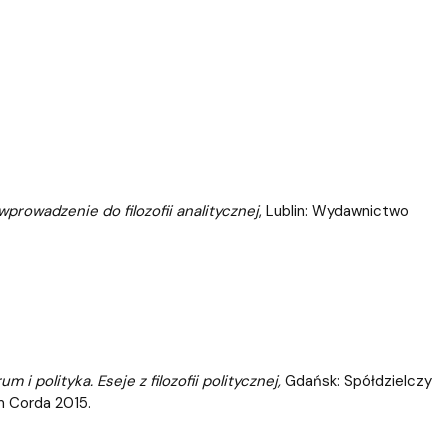
prowadzenie do filozofii analitycznej
, Lublin: Wydawnictwo
i polityka. Eseje z filozofii politycznej,
Gdańsk: Spółdzielczy
m Corda 2015.