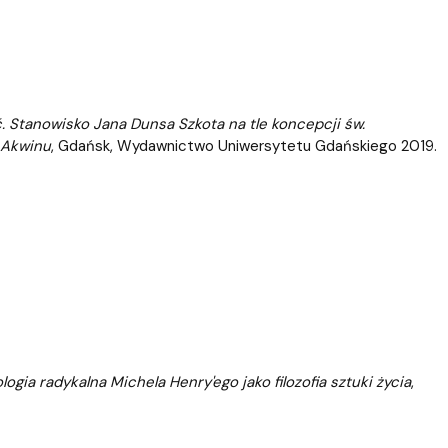
. Stanowisko Jana Dunsa Szkota na tle koncepcji św.
 Akwinu
, Gdańsk, Wydawnictwo Uniwersytetu Gdańskiego 2019.
ogia radykalna Michela Henry'ego jako filozofia sztuki życia
,