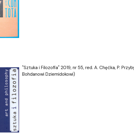
"Sztuka i Filo
zofia" 2019, nr 55, red. A. Chęćka, P. P
Bohdanowi Dziemidokowi)