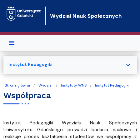
Przejdź do treści
Wydział Nauk Społecznych
expand_more
Instytut Pedagogiki
Strona główna
Wydział
Instytuty WNS
Instytut Pedagogiki
Współpraca
Instytut Pedagogiki Wydziału Nauk Społecznych
Uniwersytetu Gdańskiego prowadzi badania naukowe i
realizuje proces kształcenia studentów we współpracy z