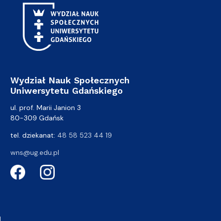
Wydział Nauk Społecznych
Uniwersytetu Gdańskiego
ul. prof. Marii Janion 3
80-309 Gdańsk
tel. dziekanat:
48 58 523 44 19
wns@ug.edu.pl