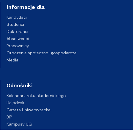
Informacje dla
Kandydaci
Studenci
Doktoranci
Absolwenci
Pracownicy
Otoczenie społeczno-gospodarcze
Media
Odnośniki
Kalendarz roku akademickiego
Helpdesk
Gazeta Uniwersytecka
BIP
Kampusy UG
Biuro Karier UG