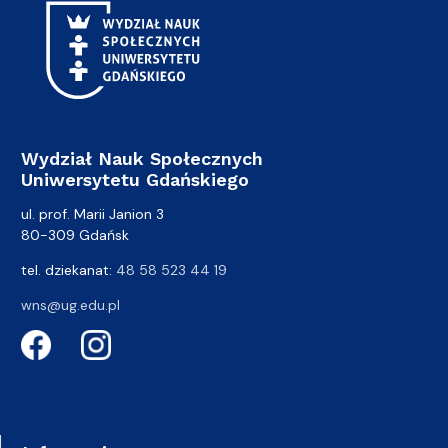
Wydział Nauk Społecznych
Uniwersytetu Gdańskiego
ul. prof. Marii Janion 3
80-309 Gdańsk
tel. dziekanat:
48 58 523 44 19
wns@ug.edu.pl