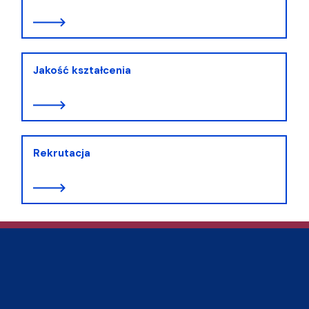
Jakość kształcenia
Rekrutacja