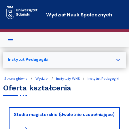
Przejdź do treści
Wydział Nauk Społecznych
expand_more
Instytut Pedagogiki
Strona główna
Wydział
Instytuty WNS
Instytut Pedagogiki
Oferta kształcenia
Studia magisterskie (dwuletnie uzupełniające)