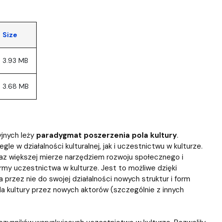
Size
3.93 MB
3.68 MB
yjnych leży
paradygmat poszerzenia pola kultury
.
le w działalności kulturalnej, jak i uczestnictwu w kulturze.
oraz większej mierze narzędziem rozwoju społecznego i
my uczestnictwa w kulturze. Jest to możliwe dzięki
a przez nie do swojej działalności nowych struktur i form
ola kultury przez nowych aktorów (szczególnie z innych