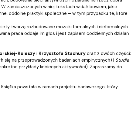
. W zamieszczonych w niej tekstach widać bowiem, jakie
nne, oddolne praktyki społeczne – w tym przypadku te, które
 kobiety tworzą rozbudowane mozaiki formalnych i nieformalnych
wana praca oddaje im głos i jest zapisem codziennych działań
orskiej-Kuleszy
i
Krzysztofa Stachury
oraz z dwóch części:
ch się na przeprowadzonych badaniach empirycznych) i
Studia
onkretne przykłady kobiecych aktywności). Zapraszamy do
. Książka powstała w ramach projektu badawczego, który