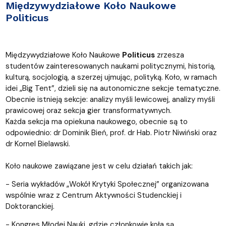
Międzywydziałowe Koło Naukowe
Politicus
Międzywydziałowe Koło Naukowe
Politicus
zrzesza
studentów zainteresowanych naukami politycznymi, historią,
kulturą, socjologią, a szerzej ujmując, polityką. Koło, w ramach
idei „Big Tent”, dzieli się na autonomiczne sekcje tematyczne.
Obecnie istnieją sekcje: analizy myśli lewicowej, analizy myśli
prawicowej oraz sekcja gier transformatywnych.
Każda sekcja ma opiekuna naukowego, obecnie są to
odpowiednio: dr Dominik Bień, prof. dr Hab. Piotr Niwiński oraz
dr Kornel Bielawski.
Koło naukowe zawiązane jest w celu działań takich jak:
- Seria wykładów „Wokół Krytyki Społecznej” organizowana
wspólnie wraz z Centrum Aktywności Studenckiej i
Doktoranckiej.
- Kongres Młodej Nauki, gdzie członkowie koła są