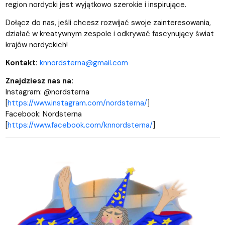
region nordycki jest wyjątkowo szerokie i inspirujące.
Dołącz do nas, jeśli chcesz rozwijać swoje zainteresowania,
działać w kreatywnym zespole i odkrywać fascynujący świat
krajów nordyckich!
Kontakt:
knnordsterna@gmail.com
Znajdziesz nas na:
Instagram: @nordsterna
[
https://www.instagram.com/nordsterna/
]
Facebook: Nordsterna
[
https://www.facebook.com/knnordsterna/
]