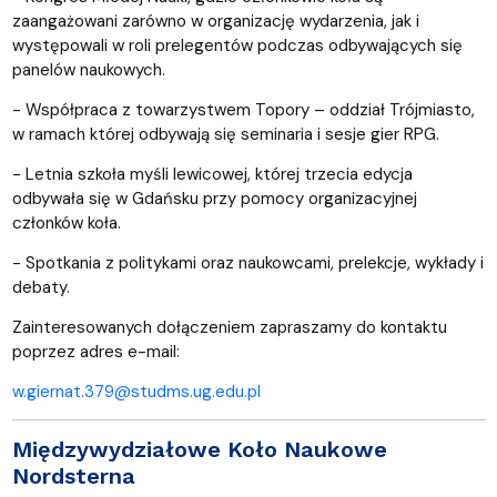
zaangażowani zarówno w organizację wydarzenia, jak i
występowali w roli prelegentów podczas odbywających się
panelów naukowych.
- Współpraca z towarzystwem Topory – oddział Trójmiasto,
w ramach której odbywają się seminaria i sesje gier RPG.
- Letnia szkoła myśli lewicowej, której trzecia edycja
odbywała się w Gdańsku przy pomocy organizacyjnej
członków koła.
- Spotkania z politykami oraz naukowcami, prelekcje, wykłady i
debaty.
Zainteresowanych dołączeniem zapraszamy do kontaktu
poprzez adres e-mail:
w.giernat.379@studms.ug.edu.pl
Międzywydziałowe Koło Naukowe
Nordsterna