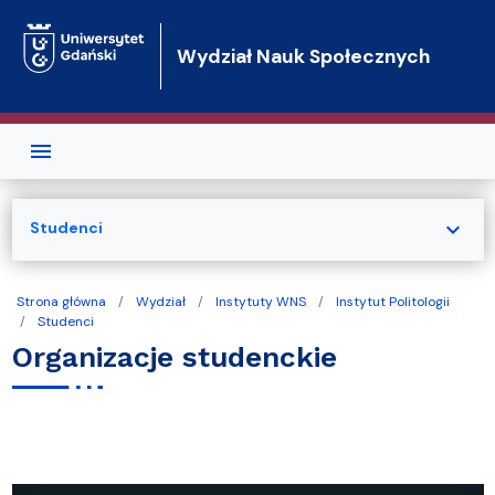
Przejdź do treści
Wydział Nauk Społecznych
expand_more
Studenci
Strona główna
Wydział
Instytuty WNS
Instytut Politologii
Studenci
Organizacje studenckie