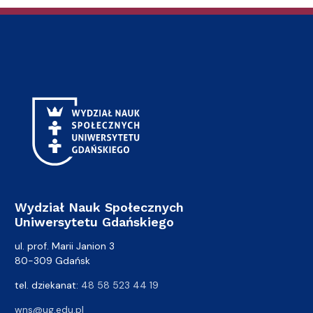
Wydział Nauk Społecznych
Uniwersytetu Gdańskiego
ul. prof. Marii Janion 3
80-309 Gdańsk
tel. dziekanat:
48 58 523 44 19
wns@ug.edu.pl