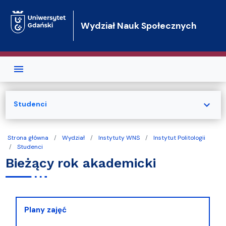
Przejdź do treści
Wydział Nauk Społecznych
expand_more
Studenci
Strona główna
Wydział
Instytuty WNS
Instytut Politologii
Studenci
Bieżący rok akademicki
Plany zajęć