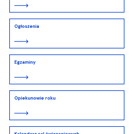
Ogłoszenia
Egzaminy
Opiekunowie roku
Kalendarz sal ćwiczeniowych