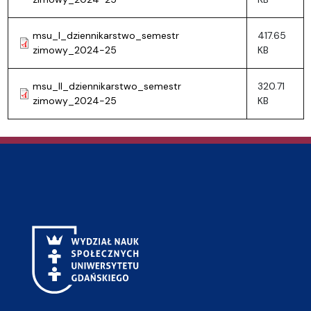
msu_I_dziennikarstwo_semestr
417.65
zimowy_2024-25
KB
msu_II_dziennikarstwo_semestr
320.71
zimowy_2024-25
KB