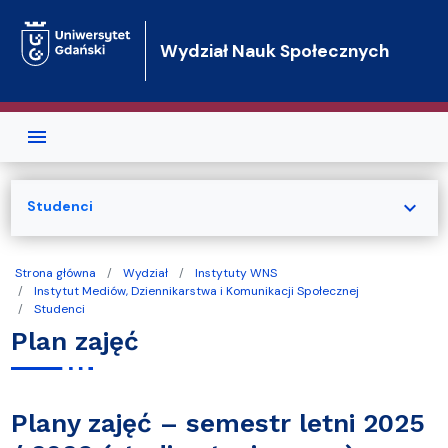
Przejdź do treści
Wydział Nauk Społecznych
expand_more
Studenci
Strona główna
Wydział
Instytuty WNS
Instytut Mediów, Dziennikarstwa i Komunikacji Społecznej
Studenci
Plan zajęć
Plany zajęć – semestr letni 2025