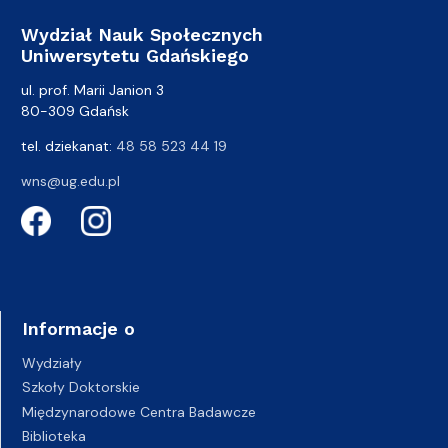
Wydział Nauk Społecznych
Uniwersytetu Gdańskiego
ul. prof. Marii Janion 3
80-309 Gdańsk
tel. dziekanat:
48 58 523 44 19
wns@ug.edu.pl
Informacje o
Wydziały
Szkoły Doktorskie
Międzynarodowe Centra Badawcze
Biblioteka