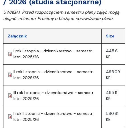
/ 2026 (studia stacjonarne)
UWAGA!
Przed rozpoczęciem semestru plany zajęć mogą
ulegać zmianom. Prosimy o bieżące sprawdzanie planu.
Załącznik
Size
I rok I stopnia - dziennikarstwo - semestr
445.6
letni 2025/26
KB
II rok I stopnia - dziennikarstwo - semestr
495.09
letni 2025/26
KB
III rok I stopnia - dziennikarstwo - semestr
455.11
letni 2025/26
KB
I rok II stopnia - dziennikarstwo - semestr
580.81
letni 2025/26
KB