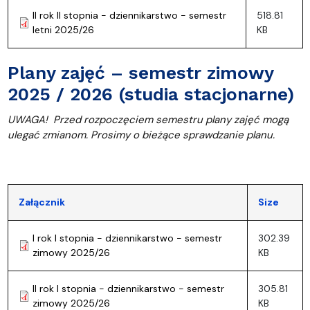
II rok II stopnia - dziennikarstwo - semestr
518.81
letni 2025/26
KB
Plany zajęć – semestr zimowy
2025 / 2026 (studia stacjonarne)
UWAGA!
Przed rozpoczęciem semestru p
lany zajęć mogą
ulegać zmianom. Prosimy o bieżące sprawdzanie planu.
Załącznik
Size
I rok I stopnia - dziennikarstwo - semestr
302.39
zimowy 2025/26
KB
II rok I stopnia - dziennikarstwo - semestr
305.81
zimowy 2025/26
KB