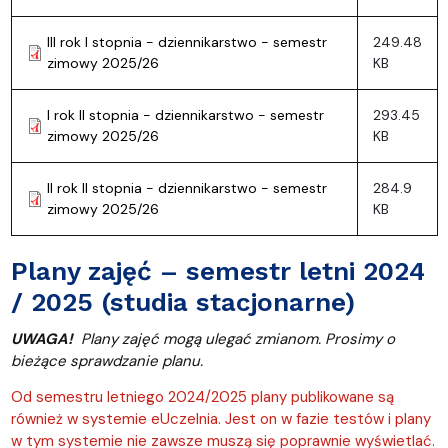
III rok I stopnia - dziennikarstwo - semestr
249.48
zimowy 2025/26
KB
I rok II stopnia - dziennikarstwo - semestr
293.45
zimowy 2025/26
KB
II rok II stopnia - dziennikarstwo - semestr
284.9
zimowy 2025/26
KB
Plany zajęć – semestr letni 2024
/ 2025 (studia stacjonarne)
UWAGA!
Plany zajęć mogą ulegać zmianom. Prosimy o
bieżące sprawdzanie planu.
Od semestru letniego 2024/2025 plany publikowane są
również w systemie eUczelnia. Jest on w fazie testów i plany
w tym systemie nie zawsze muszą się poprawnie wyświetlać.