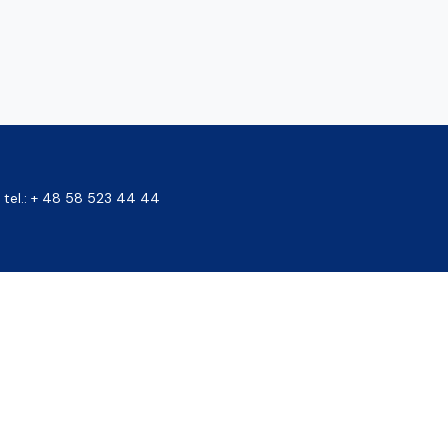
tel.: + 48 58 523 44 44