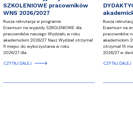
SZKOLENIOWE pracowników
DYDAKTYC
WNS 2026/2027
akademic
Rusza rekrutacja w programie
Rusza rekrutac
Erasmus+ na wyjazdy SZKOLENIOWE dla
Erasmus+ na w
pracowników naszego Wydziału w roku
pracowników n
akademickim 2026/27. Nasz Wydział otrzymał
akademickim 2
11 miejsc do wykorzystania w roku
otrzymał 15 mi
2026/27 dla…
2026/27 w dw
CZYTAJ DALEJ
CZYTAJ DALEJ