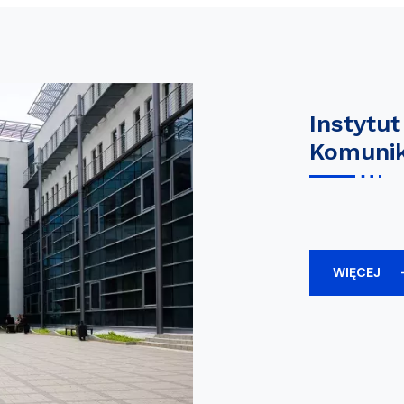
Instytut
Komunik
WIĘCEJ