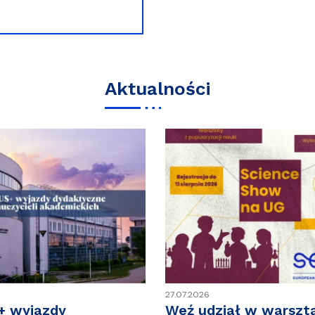
Aktualności
27.07.2026
 wyjazdy
Weź udział w warszta