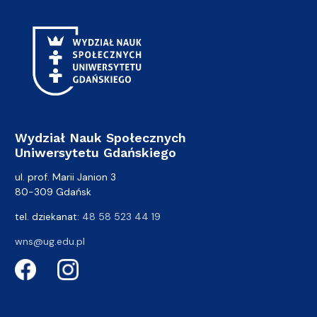
Wydział Nauk Społecznych
Uniwersytetu Gdańskiego
ul. prof. Marii Janion 3
80-309 Gdańsk
tel. dziekanat:
48 58 523 44 19
wns@ug.edu.pl