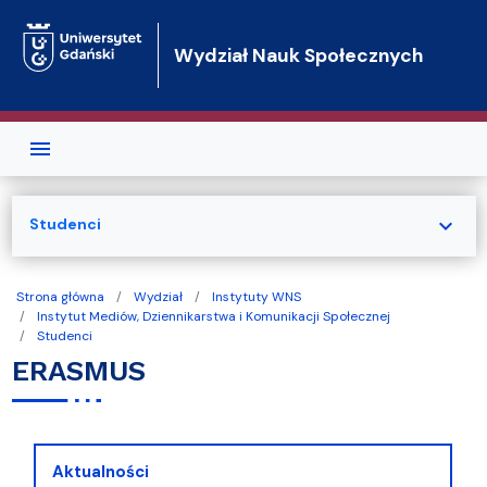
Przejdź do treści
Wydział Nauk Społecznych
expand_more
Studenci
Strona główna
Wydział
Instytuty WNS
Instytut Mediów, Dziennikarstwa i Komunikacji Społecznej
Studenci
ERASMUS
Aktualności