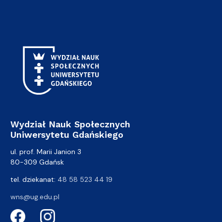
Wydział Nauk Społecznych
Uniwersytetu Gdańskiego
ul. prof. Marii Janion 3
80-309 Gdańsk
tel. dziekanat:
48 58 523 44 19
wns@ug.edu.pl