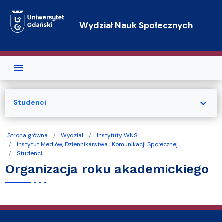
Przejdź do treści
Wydział Nauk Społecznych
expand_more
Studenci
Strona główna
Wydział
Instytuty WNS
Instytut Mediów, Dziennikarstwa i Komunikacji Społecznej
Studenci
Organizacja roku akademickiego