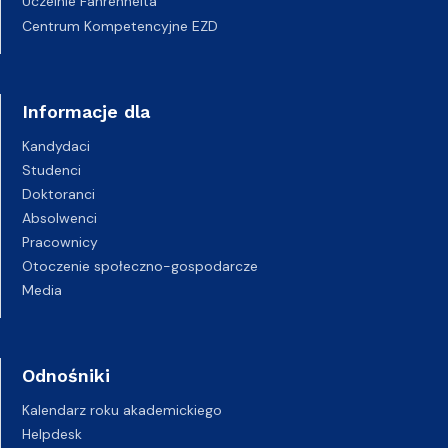
Uczelnie Fahrenheita
Centrum Kompetencyjne EZD
Informacje dla
Kandydaci
Studenci
Doktoranci
Absolwenci
Pracownicy
Otoczenie społeczno-gospodarcze
Media
Odnośniki
Kalendarz roku akademickiego
Helpdesk