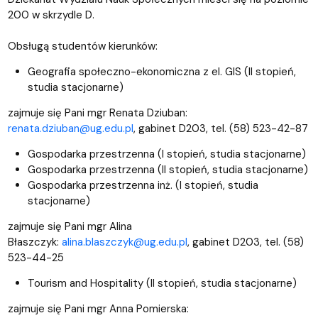
200 w skrzydle D.
Obsługą studentów kierunków:
Geografia społeczno-ekonomiczna z el. GIS (II stopień,
studia stacjonarne)
zajmuje się Pani mgr Renata Dziuban:
renata.dziuban@ug.edu.pl
, gabinet D203, tel. (58) 523-42-87
Gospodarka przestrzenna (I stopień, studia stacjonarne)
Gospodarka przestrzenna (II stopień, studia stacjonarne)
Gospodarka przestrzenna inż. (I stopień, studia
stacjonarne)
zajmuje się Pani mgr Alina
Błaszczyk:
alina.blaszczyk@ug.edu.pl
, gabinet D203, tel. (58)
523-44-25
Tourism and Hospitality (II stopień, studia stacjonarne)
zajmuje się Pani mgr Anna Pomierska: