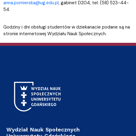
anna.pomierska@ug.edu.pl
, gabinet D204, tel. (58) 523-44-
54.
Godziny i dni obsługi studentów w dziekanacie podane są na
stronie internetowej Wydziału Nauk Społecznych.
Wydział Nauk Społecznych
Uniwersytetu Gdańskiego