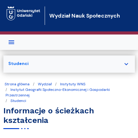
Przejdź do treści
Wydział Nauk Społecznych
expand_more
Studenci
Strona główna
Wydział
Instytuty WNS
Instytut Geografii Społeczno-Ekonomicznej i Gospodarki
Przestrzennej
Studenci
Informacje o ścieżkach
kształcenia