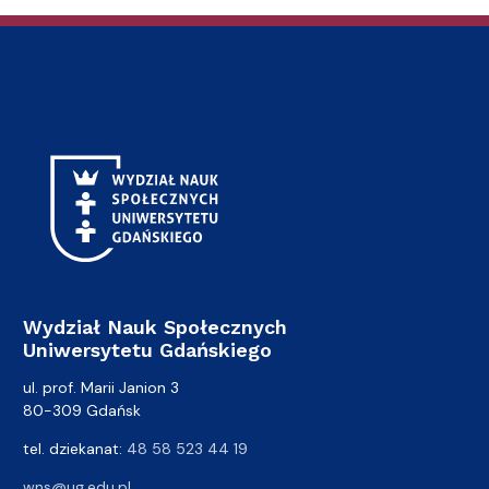
Wydział Nauk Społecznych
Uniwersytetu Gdańskiego
ul. prof. Marii Janion 3
80-309 Gdańsk
tel. dziekanat:
48 58 523 44 19
wns@ug.edu.pl