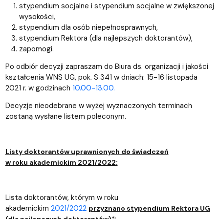
stypendium socjalne i stypendium socjalne w zwiększonej
wysokości,
stypendium dla osób niepełnosprawnych,
stypendium Rektora (dla najlepszych doktorantów),
zapomogi.
Po odbiór decyzji zapraszam do Biura ds. organizacji i jakości
k
ształcenia WNS UG, pok. S 341 w dniach: 15-16 listopada
2021 r. w godzinach
10.00-13.00.
Decyzje nieodebrane w wyżej wyznaczonych terminach
zostaną wysłane listem poleconym.
Listy doktorantów uprawnionych do świadczeń
w roku
akademickim 2021/2022:
Lista doktorantów, którym w roku
akademickim
2021/2022
przyznano stypendium Rektora UG