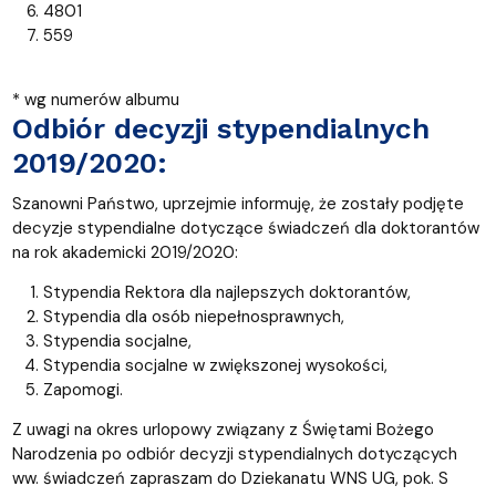
4801
559
* wg numerów albumu
Odbiór decyzji stypendialnych
2019/2020:
Szanowni Państwo, uprzejmie informuję, że zostały podjęte
decyzje stypendialne dotyczące świadczeń dla doktorantów
na rok akademicki 2019/2020:
Stypendia Rektora dla najlepszych doktorantów,
Stypendia dla osób niepełnosprawnych,
Stypendia socjalne,
Stypendia socjalne w zwiększonej wysokości,
Zapomogi.
Z uwagi na okres urlopowy związany z Świętami Bożego
Narodzenia po odbiór decyzji stypendialnych dotyczących
ww. świadczeń zapraszam do Dziekanatu WNS UG, pok. S