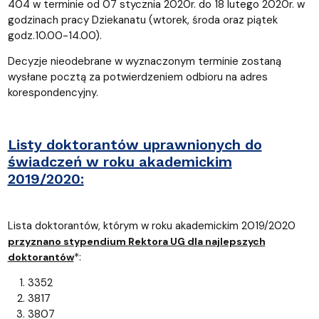
404 w terminie od 07 stycznia 2020r. do 18 lutego 2020r. w
godzinach pracy Dziekanatu (wtorek, środa oraz piątek
godz.10.00-14.00).
Decyzje nieodebrane w wyznaczonym terminie zostaną
wysłane pocztą za potwierdzeniem odbioru na adres
korespondencyjny.
Listy doktorantów uprawnionych do
świadczeń w roku akademickim
2019/2020:
Lista doktorantów, którym w roku akademickim 2019/2020
przyznano stypendium Rektora UG dla najlepszych
*:
doktorantów
3352
3817
3807