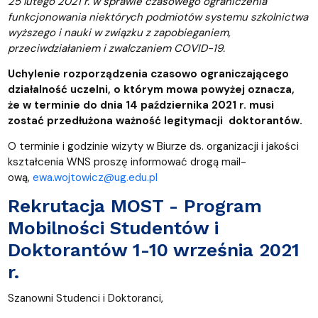
25 lutego 2021 r. w sprawie czasowego ograniczenia
funkcjonowania niektórych podmiotów systemu szkolnictwa
wyższego i nauki w związku z zapobieganiem,
przeciwdziałaniem i zwalczaniem COVID-19.
Uchylenie rozporządzenia czasowo ograniczającego
działalność uczelni, o którym mowa powyżej oznacza,
że w terminie do dnia 14 października 2021 r. musi
zostać przedłużona ważność legitymacji doktorantów.
O terminie i godzinie wizyty w Biurze ds. organizacji i jakości
kształcenia WNS proszę informować drogą mail-
ową,
ewa.wojtowicz@ug.edu.pl
Rekrutacja MOST - Program
Mobilności Studentów i
Doktorantów 1-10 września 2021
r.
Szanowni Studenci i Doktoranci,