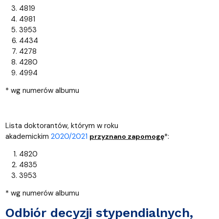
4819
4981
3953
4434
4278
4280
4994
* wg numerów albumu
Lista doktorantów, którym w roku
akademickim
2020/2021
*:
przyznano zapomogę
4820
4835
3953
* wg numerów albumu
Odbiór decyzji stypendialnych,