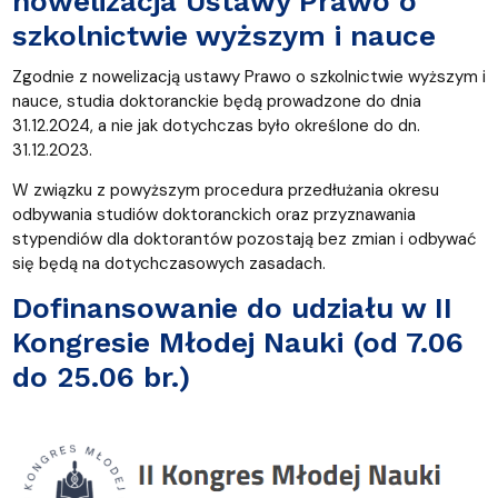
nowelizacja Ustawy Prawo o
szkolnictwie wyższym i nauce
Zgodnie z nowelizacją ustawy Prawo o szkolnictwie wyższym i
nauce, studia doktoranckie będą prowadzone do dnia
31.12.2024, a nie jak dotychczas było określone do dn.
31.12.2023.
W związku z powyższym procedura przedłużania okresu
odbywania studiów doktoranckich oraz przyznawania
stypendiów dla doktorantów pozostają bez zmian i odbywać
się będą na dotychczasowych zasadach.
Dofinansowanie do udziału w II
Kongresie Młodej Nauki (od 7.06
do 25.06 br.)