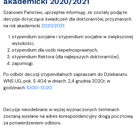
akademicki 2020/2021
Szanowni Państwo, uprzejmie informuję, że zostały podjęte
decyzje dotyczące świadczeń dla doktorantów, przyznanych
na rok akademicki
2020/2021
:
stypendium socjalne i stypendium socjalne w zwiększonej
wysokości,
stypendium dla osób niepełnosprawnych,
stypendium Rektora (dla najlepszych doktorantów),
zapomogi.
Po odbiór decyzji stypendialnych zapraszam do Dziekanatu
WNS UG, pok. S 404 w dniach: 2,4 grudnia 2020r. w
godzinach
10.00-13.00.
Decyzje nieodebrane w wyżej wyznaczonych terminach
zostaną wysłane na adres korespondencyjny drogą pocztową
za potwierdzeniem odbioru.