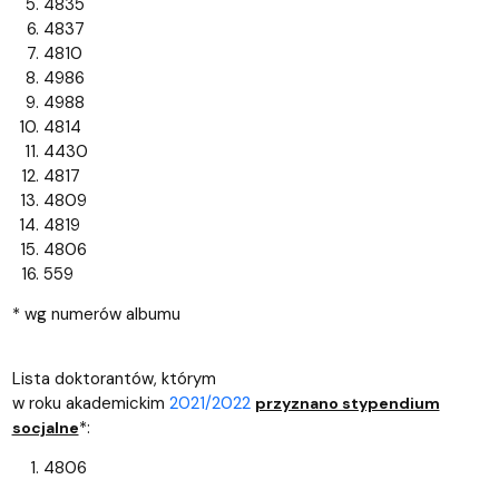
4835
4837
4810
4986
4988
4814
4430
4817
4809
4819
4806
559
* wg numerów albumu
Lista doktorantów, którym
w roku
akademickim
2021/2022
przyznano stypendium
*:
socjalne
4806