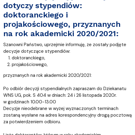
dotyczy stypendiów:
doktoranckiego i
projakościowego, przyznanych
na rok akademicki 2020/2021:
Szanowni Państwo, uprzejmie informuję, że zostały podjęte
decyzje dotyczące stypendiów:
doktoranckiego,
projakościowego,
przyznanych na rok akademicki 2020/2021:
Po odbiór decyzji stypendialnych zapraszam do Dziekanatu
WNS UG, pok. S 404 w dniach: 24 i 26 listopada 2020r.
w godzinach 10.00-13.00
Decyzje nieodebrane w wyżej wyznaczonych terminach
zostaną wysłane na adres korespondencyjny drogą pocztową
za potwierdzeniem odbioru.