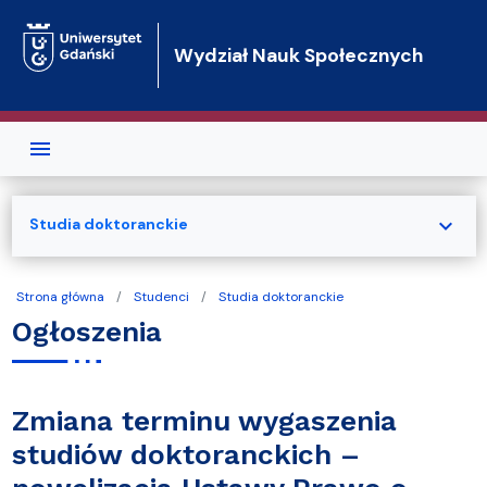
Przejdź do treści
Wydział Nauk Społecznych
expand_more
Studia doktoranckie
Strona główna
Studenci
Studia doktoranckie
Ogłoszenia
Zmiana terminu wygaszenia
studiów doktoranckich –