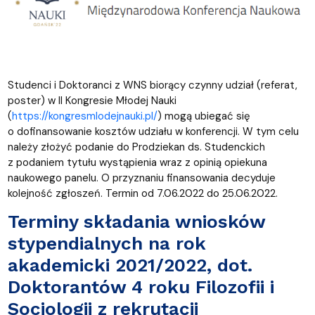
Studenci i Doktoranci z WNS biorący czynny udział (referat,
poster) w II Kongresie Młodej Nauki
(
https://kongresmlodejnauki.pl/
) mogą ubiegać się
o dofinansowanie kosztów udziału w konferencji. W tym celu
należy złożyć podanie do Prodziekan ds. Studenckich
z podaniem tytułu wystąpienia wraz z opinią opiekuna
naukowego panelu. O przyznaniu finansowania decyduje
kolejność zgłoszeń. Termin od 7.06.2022 do 25.06.2022.
Terminy składania wniosków
stypendialnych na rok
akademicki 2021/2022, dot.
Doktorantów 4 roku Filozofii i
Socjologii z rekrutacji