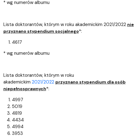
* wg numerów albumu
Lista doktorantów, którym w roku akademickim 2021/2022
nie
*:
przyznano stypendium socjalnego
4617
* wg numerów albumu
Lista doktorantów, którym w roku
akademickim
2021/2022
przyznano stypendium dla osób
*:
niepełnosprawnych
4997
5019
4819
4434
4994
3953