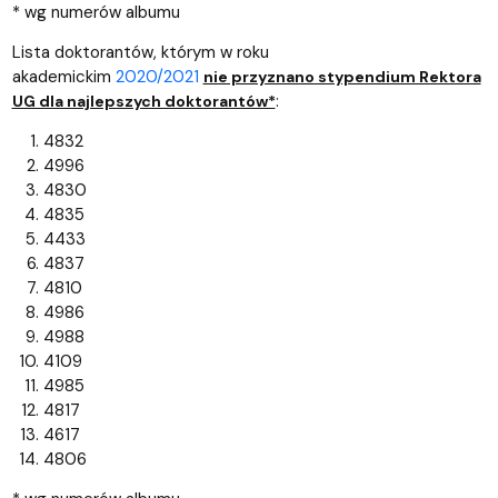
* wg numerów albumu
Lista doktorantów, którym w roku
akademickim
2020/2021
nie przyznano stypendium Rektora
:
UG dla najlepszych doktorantów*
4832
4996
4830
4835
4433
4837
4810
4986
4988
4109
4985
4817
4617
4806