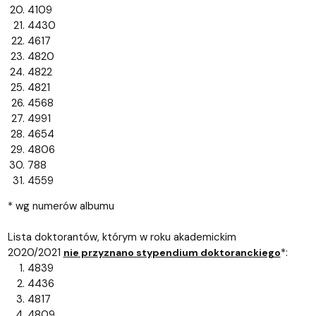
4109
4430
4617
4820
4822
4821
4568
4991
4654
4806
788
4559
* wg numerów albumu
Lista doktorantów, którym w roku akademickim
2020/2021
*:
nie przyznano stypendium doktoranckiego
4839
4436
4817
4809