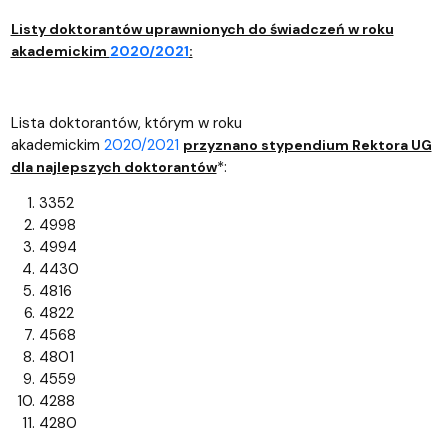
Listy doktorantów uprawnionych do świadczeń w roku
akademickim
2020/2021
:
Lista doktorantów, którym w roku
akademickim
2020/2021
przyznano stypendium Rektora UG
*:
dla najlepszych doktorantów
3352
4998
4994
4430
4816
4822
4568
4801
4559
4288
4280