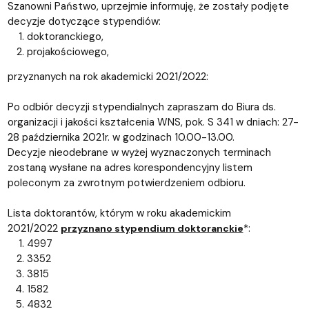
Szanowni Państwo, uprzejmie informuję, że zostały podjęte
decyzje dotyczące stypendiów:
doktoranckiego,
projakościowego,
przyznanych na rok akademicki 2021/2022:
Po odbiór decyzji stypendialnych zapraszam do Biura ds.
organizacji i jakości kształcenia WNS, pok. S 341 w dniach: 27-
28 października 2021r. w godzinach 10.00-13.00.
Decyzje nieodebrane w wyżej wyznaczonych terminach
zostaną wysłane na adres korespondencyjny listem
poleconym za zwrotnym potwierdzeniem odbioru.
Lista doktorantów, którym w roku akademickim
2021/2022
*:
przyznano stypendium doktoranckie
4997
3352
3815
1582
4832