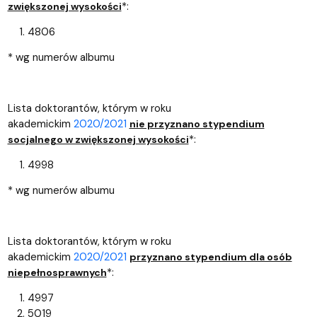
*:
zwiększonej wysokości
4806
* wg numerów albumu
Lista doktorantów, którym w roku
akademickim
2020/2021
nie przyznano stypendium
*:
socjalnego w zwiększonej wysokości
4998
* wg numerów albumu
Lista doktorantów, którym w roku
akademickim
2020/2021
przyznano stypendium dla osób
*:
niepełnosprawnych
4997
5019