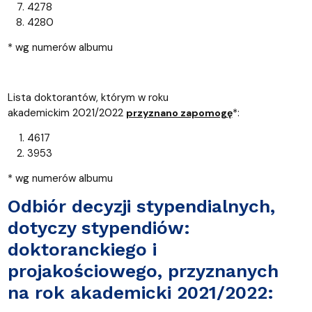
4278
4280
* wg numerów albumu
Lista doktorantów, którym w roku
akademickim 2021/2022
*:
przyznano zapomogę
4617
3953
* wg numerów albumu
Odbiór decyzji stypendialnych,
dotyczy stypendiów:
doktoranckiego i
projakościowego, przyznanych
na rok akademicki 2021/2022: