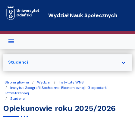
Przejdź do treści
Wydział Nauk Społecznych
expand_more
Studenci
Strona główna
Wydział
Instytuty WNS
Instytut Geografii Społeczno-Ekonomicznej i Gospodarki
Przestrzennej
Studenci
Opiekunowie roku 2025/2026