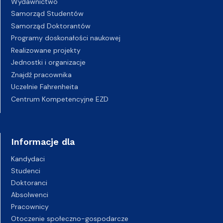
Wydawnictwo
Samorząd Studentów
Samorząd Doktorantów
Programy doskonałości naukowej
Realizowane projekty
Jednostki i organizacje
Znajdź pracownika
Uczelnie Fahrenheita
Centrum Kompetencyjne EZD
Informacje dla
Kandydaci
Studenci
Doktoranci
Absolwenci
Pracownicy
Otoczenie społeczno-gospodarcze