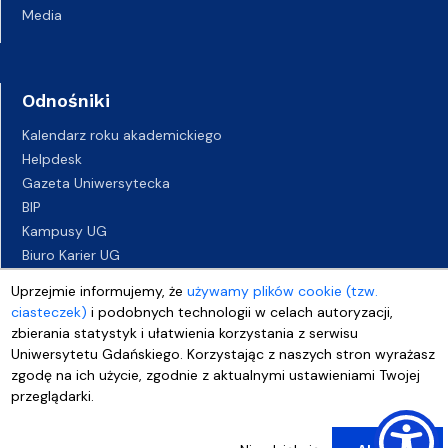
Media
Odnośniki
Kalendarz roku akademickiego
Helpdesk
Gazeta Uniwersytecka
BIP
Kampusy UG
Biuro Karier UG
Oferty pracy
Uprzejmie informujemy, że
używamy plików cookie (tzw.
Deklaracja dostępności
ciasteczek)
i podobnych technologii w celach autoryzacji,
zbierania statystyk i ułatwienia korzystania z serwisu
Uniwersytetu Gdańskiego. Korzystając z naszych stron wyrażasz
zgodę na ich użycie, zgodnie z aktualnymi ustawieniami Twojej
przeglądarki.