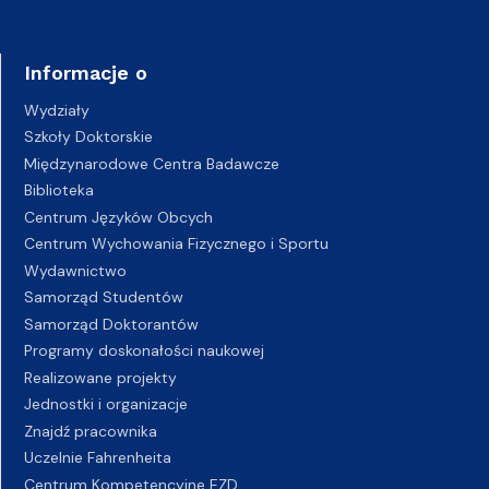
Informacje o
Wydziały
Szkoły Doktorskie
Międzynarodowe Centra Badawcze
Biblioteka
Centrum Języków Obcych
Centrum Wychowania Fizycznego i Sportu
Wydawnictwo
Samorząd Studentów
Samorząd Doktorantów
Programy doskonałości naukowej
Realizowane projekty
Jednostki i organizacje
Znajdź pracownika
Uczelnie Fahrenheita
Centrum Kompetencyjne EZD