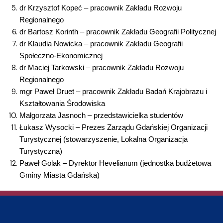
dr Krzysztof Kopeć
–
pracownik Zakładu Rozwoju
Regionalnego
dr Bartosz Korinth
–
pracownik Zakładu Geografii Politycznej
dr Klaudia Nowicka
–
pracownik Zakładu Geografii
Społeczno-Ekonomicznej
dr Maciej Tarkowski
–
pracownik Zakładu Rozwoju
Regionalnego
mgr Paweł Druet
–
pracownik Zakładu Badań Krajobrazu i
Kształtowania Środowiska
Małgorzata Jasnoch – przedstawicielka studentów
Łukasz Wysocki – Prezes Zarządu Gdańskiej Organizacji
Turystycznej (stowarzyszenie, Lokalna Organizacja
Turystyczna)
Paweł Golak – Dyrektor Hevelianum (jednostka budżetowa
Gminy Miasta Gdańska)