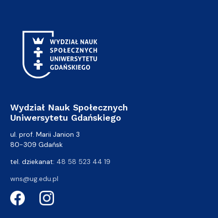
Wydział Nauk Społecznych
Uniwersytetu Gdańskiego
ul. prof. Marii Janion 3
80-309 Gdańsk
tel. dziekanat:
48 58 523 44 19
wns@ug.edu.pl