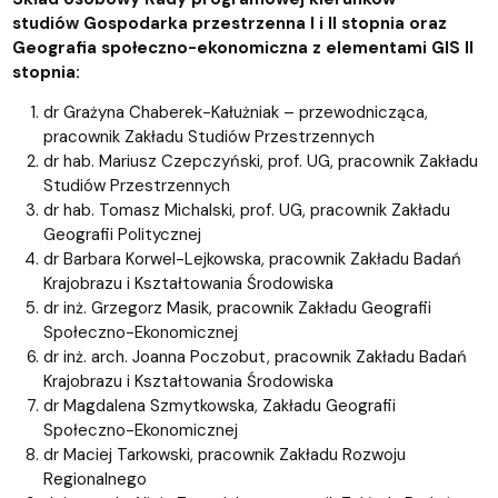
studiów Gospodarka przestrzenna I i II stopnia oraz
Geografia społeczno-ekonomiczna z elementami GIS II
stopnia:
dr Grażyna Chaberek-Kałużniak – przewodnicząca,
pracownik Zakładu Studiów Przestrzennych
dr hab. Mariusz Czepczyński, prof. UG, pracownik Zakładu
S
tudiów Przestrzennych
dr hab. Tomasz Michalski, prof. UG, pracownik Zakładu
Geografii Politycznej
dr Barbara Korwel-Lejkowska, pracownik Zakładu Badań
Krajobrazu i Kształtowania Środowiska
dr inż. Grzegorz Masik, pracownik Zakładu Geografii
Społeczno-Ekonomicznej
dr inż. arch. Joanna Poczobut, pracownik Zakładu Badań
Krajobrazu i Kształtowania Środowiska
dr Magdalena Szmytkowska, Zakładu Geografii
Społeczno-Ekonomicznej
dr Maciej Tarkowski, pracownik Zakładu Rozwoju
Regionalnego