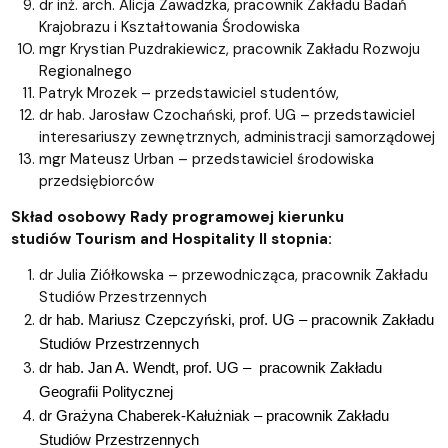
dr inż. arch. Alicja Zawadzka, pracownik Zakładu Badań
Krajobrazu i Kształtowania Środowiska
mgr Krystian Puzdrakiewicz, pracownik Zakładu Rozwoju
Regionalnego
Patryk Mrozek – przedstawiciel studentów,
dr hab. Jarosław Czochański, prof. UG – przedstawiciel
interesariuszy zewnętrznych, administracji samorządowej
mgr Mateusz Urban – przedstawiciel środowiska
przedsiębiorców
Skład osobowy Rady programowej kierunku
studiów Tourism and Hospitality II stopnia:
dr Julia Ziółkowska – przewodnicząca, pracownik Zakładu
Studiów Przestrzennych
dr hab. Mariusz Czepczyński, prof. UG – pracownik Zakładu
Studiów Przestrzennych
dr hab. Jan A. Wendt, prof. UG
–
p
racownik Zakładu
Geografii Politycznej
dr Grażyna Chaberek-Kałużniak – pracownik Zakładu
Studiów Przestrzennych