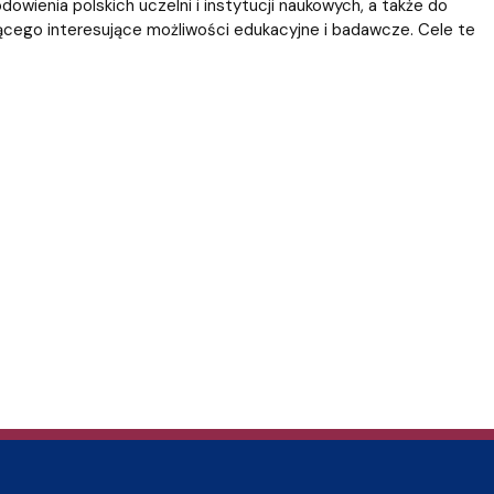
wienia polskich uczelni i instytucji naukowych, a także do
rującego interesujące możliwości edukacyjne i badawcze. Cele te