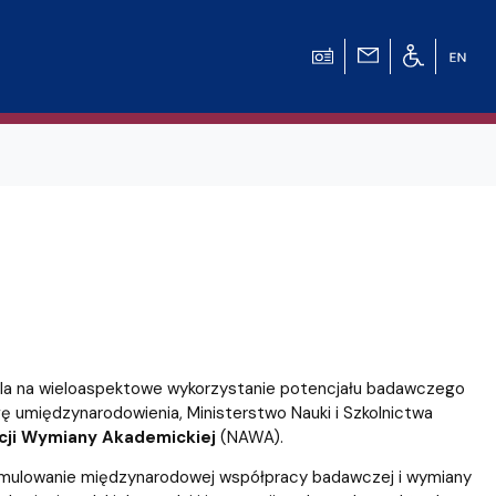
ala na wieloaspektowe wykorzystanie potencjału badawczego
gę umiędzynarodowienia, Ministerstwo Nauki i Szkolnictwa
ji Wymiany Akademickiej
(NAWA).
 stymulowanie międzynarodowej współpracy badawczej i wymiany