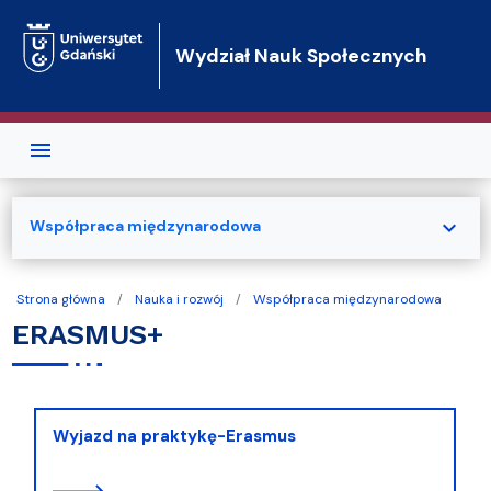
Przejdź do treści
Wydział Nauk Społecznych
expand_more
Współpraca międzynarodowa
Strona główna
Nauka i rozwój
Współpraca międzynarodowa
ERASMUS+
Wyjazd na praktykę-Erasmus