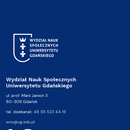
Wydział Nauk Społecznych
Uniwersytetu Gdańskiego
ul. prof. Marii Janion 3
80-309 Gdańsk
tel. dziekanat:
48 58 523 44 19
wns@ug.edu.pl