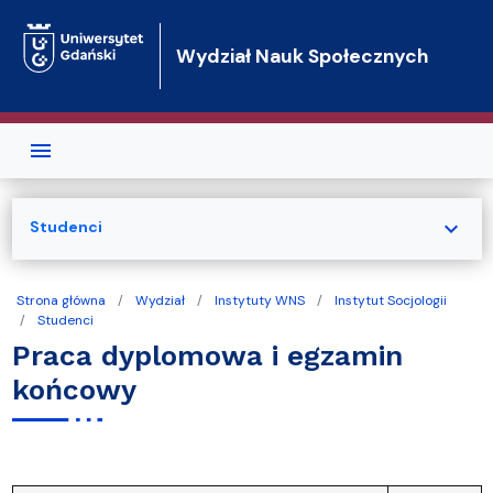
Przejdź do treści
Wydział Nauk Społecznych
expand_more
Studenci
Strona główna
Wydział
Instytuty WNS
Instytut Socjologii
Studenci
Praca dyplomowa i egzamin
końcowy