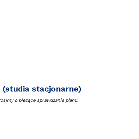
(studia stacjonarne)
rosimy o bieżące sprawdzanie planu.