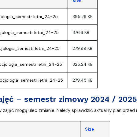
Size
cjologia_semestr letni_24-25
395.29 KB
ocjologia_semestr letni_24-25
376.6 KB
socjologia_semestr letni_24-25
279.89 KB
cjologia_semestr letni_24-25
325.24 KB
ocjologia_semestr letni_24-25
279.45 KB
ajęć – semestr zimowy 2024 / 2025 
y zajęć mogą ulec zmianie. Należy sprawdzić aktualny plan przed
Size