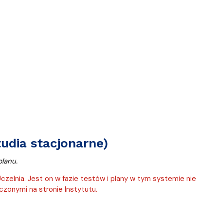
tudia stacjonarne)
lanu.
elnia. Jest on w fazie testów i plany w tym systemie nie
zonymi na stronie Instytutu.