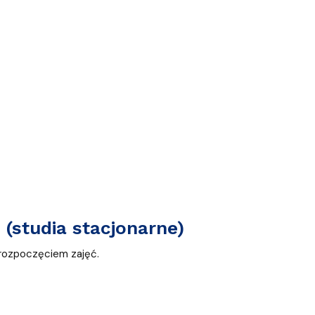
(studia stacjonarne)
 rozpoczęciem zajęć.