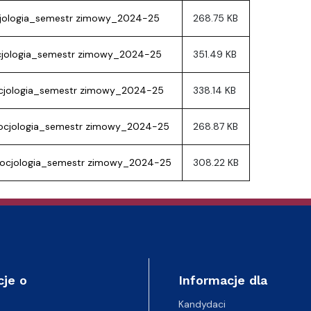
cjologia_semestr zimowy_2024-25
268.75 KB
ocjologia_semestr zimowy_2024-25
351.49 KB
socjologia_semestr zimowy_2024-25
338.14 KB
ocjologia_semestr zimowy_2024-25
268.87 KB
socjologia_semestr zimowy_2024-25
308.22 KB
cje o
Informacje dla
Kandydaci