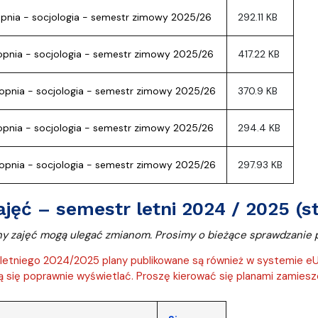
stopnia - socjologia - semestr zimowy 2025/26
292.11 KB
stopnia - socjologia - semestr zimowy 2025/26
417.22 KB
 stopnia - socjologia - semestr zimowy 2025/26
370.9 KB
stopnia - socjologia - semestr zimowy 2025/26
294.4 KB
 stopnia - socjologia - semestr zimowy 2025/26
297.93 KB
ajęć – semestr letni 2024 / 2025 (s
ny zajęć mogą ulegać zmianom. Prosimy o bieżące sprawdzanie p
etniego 2024/2025 plany publikowane są również w systemie eUcz
się poprawnie wyświetlać. Proszę kierować się planami zamieszc