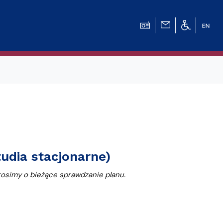
tudia stacjonarne)
osimy o bieżące sprawdzanie planu.