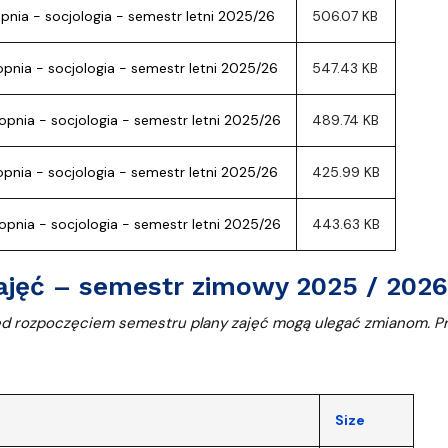
entrum Badań nad Kulturą
topnia - socjologia - semestr letni 2025/26
506.07 KB
stopnia - socjologia - semestr letni 2025/26
547.43 KB
 stopnia - socjologia - semestr letni 2025/26
489.74 KB
stopnia - socjologia - semestr letni 2025/26
425.99 KB
 stopnia - socjologia - semestr letni 2025/26
443.63 KB
ajęć – semestr zimowy 2025 / 2026 
ed rozpoczęciem semestru p
lany zajęć mogą ulegać zmianom. P
Size