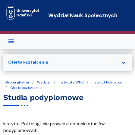
Przejdź do treści
Wydział Nauk Społecznych
expand_more
Oferta kształcenia
Strona główna
Wydział
Instytuty WNS
Instytut Politologii
Oferta kształcenia
Studia podyplomowe
Instytut Politologii nie prowadzi obecnie studiów
podyplomowych.