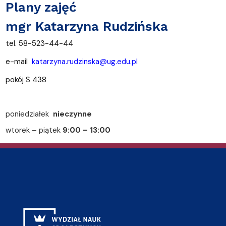
Plany zajęć
mgr Katarzyna Rudzińska
tel. 58-523-44-44
e-mail
katarzyna.rudzinska@ug.edu.pl
pokój S 438
poniedziałek
nieczynne
wtorek – piątek
9:00 – 13:00