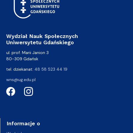
Wydział Nauk Społecznych
Uniwersytetu Gdańskiego
ul. prof. Marii Janion 3
80-309 Gdańsk
tel. dziekanat:
48 58 523 44 19
wns@ug.edu.pl
Informacje o