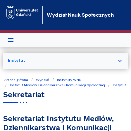
Przejdź do treści
Wydział Nauk Społecznych
expand_more
Instytut
Strona główna
Wydział
Instytuty WNS
Instytut Mediów, Dziennikarstwa i Komunikacji Społecznej
Instytut
Sekretariat
Sekretariat Instytutu Mediów,
Dziennikarstwa i Komunikacji