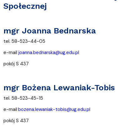
Społecznej
mgr Joanna Bednarska
tel. 58-523-44-05
e-mail
joanna.bednarska@ug.edu.pl
pokój S 437
mgr Bożena Lewaniak-Tobis
tel. 58-523-45-15
e-mail
bozena.lewaniak-tobis@ug.edu.pl
pokój S 437