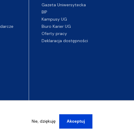
Gazeta Uniwersytecka
BIP
Kampusy UG
darcze
Biuro Karier UG
Oferty pracy
Deklaracja dostępności
Nie, dziękuję
Akceptuj