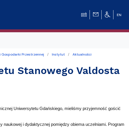
i Gospodarki Przestrzennej
Instytut
Aktualności
tetu Stanowego Valdosta
micznej Uniwersytetu Gdańskiego, mieliśmy przyjemność gościć
y naukowej i dydaktycznej pomiędzy obiema uczelniami. Program