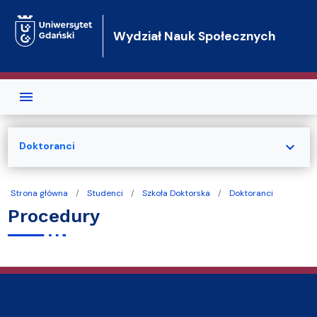
Przejdź do treści
Wydział Nauk Społecznych
expand_more
Doktoranci
Strona główna
Studenci
Szkoła Doktorska
Doktoranci
Procedury