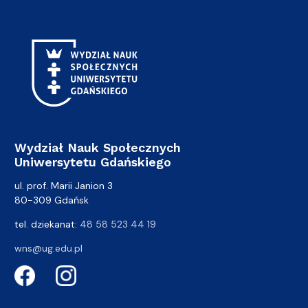
Wydział Nauk Społecznych
Uniwersytetu Gdańskiego
ul. prof. Marii Janion 3
80-309 Gdańsk
tel. dziekanat:
48 58 523 44 19
wns@ug.edu.pl