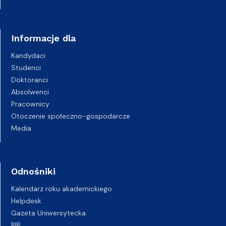
Informacje dla
Kandydaci
Studenci
Doktoranci
Absolwenci
Pracownicy
Otoczenie społeczno-gospodarcze
Media
Odnośniki
Kalendarz roku akademickiego
Helpdesk
Gazeta Uniwersytecka
BIP