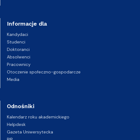
Informacje dla
Kandydaci
Studenci
Doktoranci
Absolwenci
Pracownicy
Otoczenie społeczno-gospodarcze
Media
Odnośniki
Kalendarz roku akademickiego
Helpdesk
Gazeta Uniwersytecka
BIP