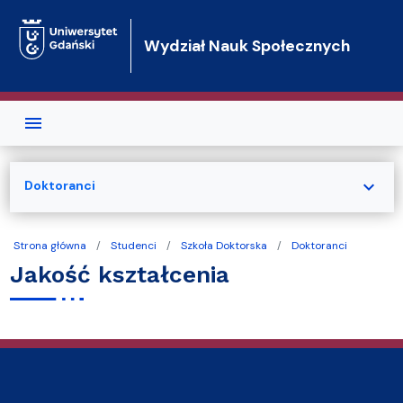
Przejdź do treści
Wydział Nauk Społecznych
expand_more
Doktoranci
Strona główna
Studenci
Szkoła Doktorska
Doktoranci
Jakość kształcenia