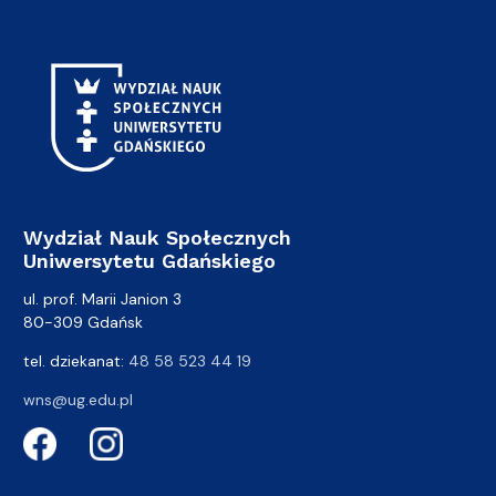
Wydział Nauk Społecznych
Uniwersytetu Gdańskiego
ul. prof. Marii Janion 3
80-309 Gdańsk
tel. dziekanat:
48 58 523 44 19
wns@ug.edu.pl