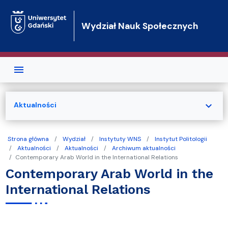
Przejdź do treści
Wydział Nauk Społecznych
expand_more
Aktualności
Strona główna
Wydział
Instytuty WNS
Instytut Politologii
Aktualności
Aktualności
Archiwum aktualności
Contemporary Arab World in the International Relations
Contemporary Arab World in the
International Relations