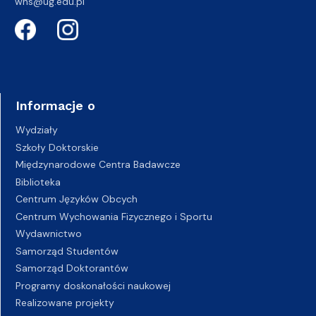
wns@ug.edu.pl
Informacje o
Wydziały
Szkoły Doktorskie
Międzynarodowe Centra Badawcze
Biblioteka
Centrum Języków Obcych
Centrum Wychowania Fizycznego i Sportu
Wydawnictwo
Samorząd Studentów
Samorząd Doktorantów
Programy doskonałości naukowej
Realizowane projekty