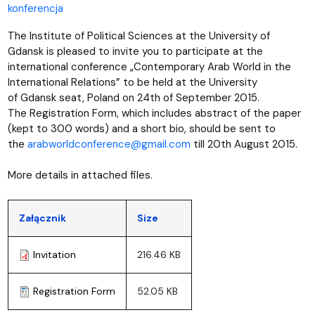
konferencja
The Institute of Political Sciences at the University of
Gdansk is pleased
to invite you to participate at the
international conference „Contemporary
Arab World in the
International Relations” to be held at the University
of
Gdansk seat, Poland on 24th of September 2015.
The Registration Form,
which includes abstract of the paper
(kept to 300 words) and a short bio,
should be sent to
the
arabworldconference@gmail.com
till 20th August 2015.
More details in attached files.
Załącznik
Size
Invitation
216.46 KB
Registration Form
52.05 KB