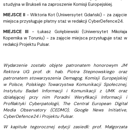
studyjna w Brukseli na zaproszenie Komisji Europejskiej.
MIEJSCE II
- Wiktoria Kot (Uniwersytet Gdański) - za zajęcie
miejsca przysługuje płatny staż w redakcji CyberDefence24.
MIEJSCE III
- Łukasz Gołębiewski (Uniwersytet Mikołaja
Kopernika w Toruniu) - za zajęcie miejsca przysługuje staż w
redakcji Projektu Pulsar.
Wydarzenie zostało objęte patronatem honorowym JM
Rektora UG prof. dr. hab. Piotra Stepnowskiego oraz
patronatem stowarzyszenia Demagog, Komisji Europejskiej
w Polsce, Polskiego Towarzystwa Komunikacji Społecznej,
Instytutu Badań Informacji i Komunikacji z UMK oraz
działającej przy nim Poradni Weryfikacji Informacji i
Profilaktyki Cyberpatologii, The Central European Digital
Media Observatory (CEDMO), Google News Initiative,
CyberDefence24 i Projektu Pulsar.
W kapitule tegorocznej edycji zasiedli: prof. Małgorzata