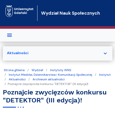
Przejdź do treści
Wydział Nauk Społecznych
expand_more
Aktualności
Strona główna
Wydział
Instytuty WNS
Instytut Mediów, Dziennikarstwa i Komunikacji Społecznej
Instytut
Aktualności
Archiwum aktualności
Poznajcie zwycięzców konkursu "DETEKTOR" (III edycja)!
Poznajcie zwycięzców konkursu
"DETEKTOR" (III edycja)!