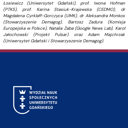
Łosiewicz (Uniwersytet Gdański), prof. Iwona Hofman
(PTKS), prof. Karina Stasiuk-Krajewska (CEDMO), dr
Magdalena Cyrklaff-Gorczyca (UMK), dr Aleksandra Monkos
(Stowarzyszenie Demagog), Bartosz Zadura (Komisja
Europejska w Polsce), Natalia Żaba (Google News Lab), Karol
Jałochowski (Projekt Pulsar) oraz Adam Majchrzak
(Uniwersytet Gdański i Stowarzyszenie Demagog).