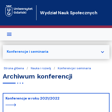
Przejdź do treści
Wydział Nauk Społecznych
expand_more
Konferencje i seminaria
Strona główna
Nauka i rozwój
Konferencje i seminaria
Archiwum konferencji
Konferencje w roku 2021/2022