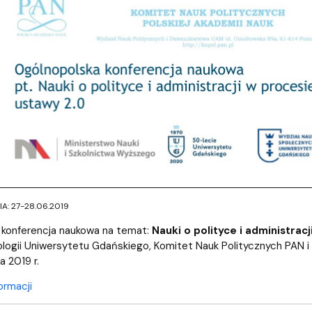
A: 27-28.06.2019
 konferencja naukowa na temat:
Nauki o polityce i administrac
tologii Uniwersytetu Gdańskiego, Komitet Nauk Politycznych PAN 
 2019 r.
ormacji