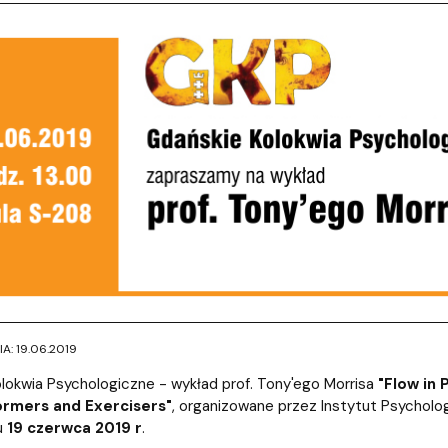
: 19.06.2019
lokwia Psychologiczne - wykład prof. Tony'ego Morrisa
"Flow in 
ormers and Exercisers"
, organizowane przez Instytut Psychol
u
19 czerwca 2019 r
.