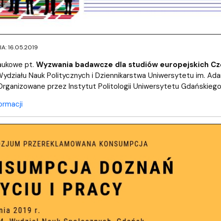
: 16.05.2019
aukowe pt.
Wyzwania badawcze dla studiów europejskich Częś
działu Nauk Politycznych i Dziennikarstwa Uniwersytetu im. Ada
 Organizowane przez Instytut Politologii Uniwersytetu Gdańskieg
ormacji