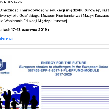
: 17-18.06.2019
Etniczność i narodowość w edukacji międzykulturowej"
, org
iwersytetu Gdańskiego, Muzeum Piśmiennictwa i Muzyki Kaszubs
e Wspierania Edukacji Międzykulturowej
dniach
17-18 czerwca 2019 r
.
nferencji