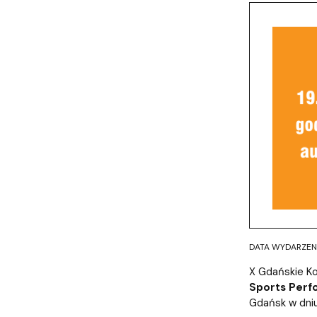
DATA WYDARZENIA
X Gdańskie Ko
Sports Perf
Gdańsk w dni