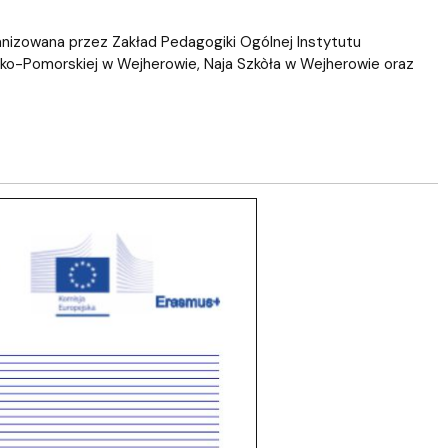
anizowana przez Zakład Pedagogiki Ogólnej Instytutu
ko-Pomorskiej w Wejherowie, Naja Szkòła w Wejherowie oraz