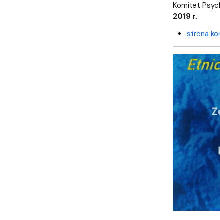
Komitet Psych
2019 r
.
strona ko