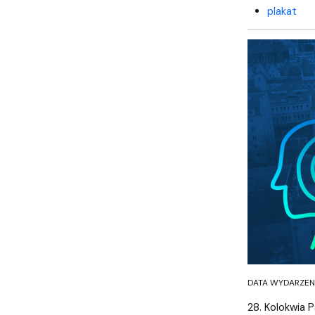
plakat
DATA WYDARZENIA
28. Kolokwia