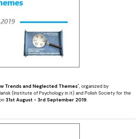
 New Trends and Neglected Themes
", organized by
ańsk (Institute of Psychology in it) and Polish Society for the
 on
31st August - 3rd September 2019
.