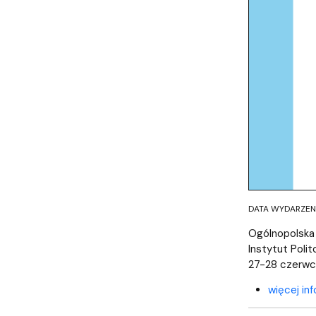
DATA WYDARZENI
Ogólnopolska
Instytut Poli
27-28 czerwca
więcej inf