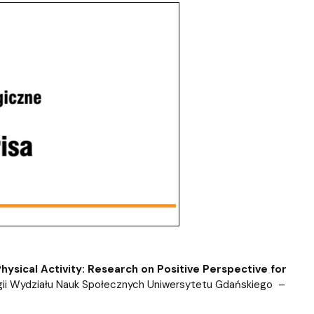
Physical Activity: Research on Positive Perspective for
ogii Wydziału Nauk Społecznych Uniwersytetu Gdańskiego –