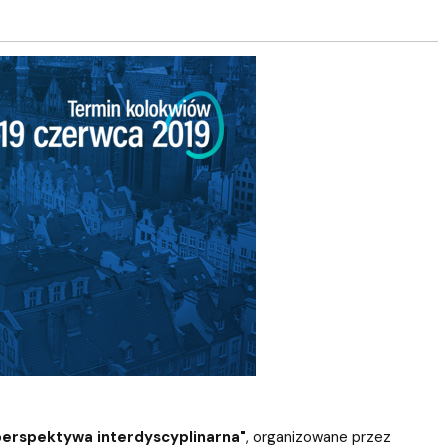
perspektywa interdyscyplinarna"
, organizowane przez