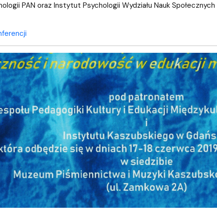
ologii PAN oraz Instytut Psychologii Wydziału Nauk Społeczny
nferencji