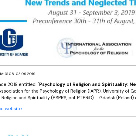
entrum Badań nad Kulturą
A: 31.08-03.09.2019
ce 2019 entitled: "
Psychology of Religion and Spirituality:
Association for the Psychology of Religion (IAPR), University of Gd
 Religion and Spirituality (PSPRS, pol. PTPRiD) – Gdańsk (Poland)
ce website