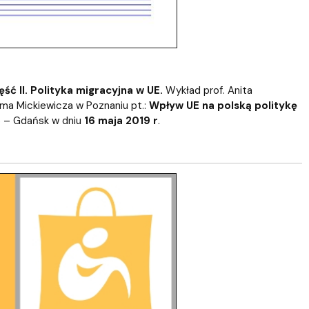
ć II. Polityka migracyjna w UE.
Wykład prof. Anita
ma Mickiewicza w Poznaniu pt.:
Wpływ UE na polską politykę
o – Gdańsk w dniu
16 maja 2019 r
.