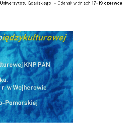
ch Uniwersytetu Gdańskiego – Gdańsk w dniach
17-19 czerwca