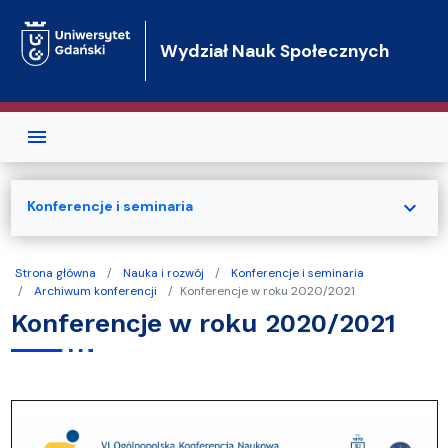
Przejdź do treści
Wydział Nauk Społecznych
expand_more
Konferencje i seminaria
Strona główna
Nauka i rozwój
Konferencje i seminaria
Archiwum konferencji
Konferencje w roku 2020/2021
Konferencje w roku 2020/2021