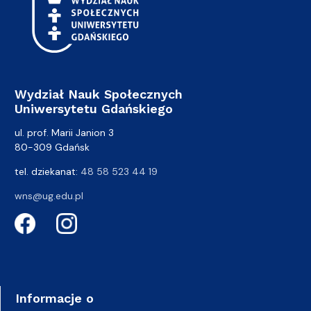
Wydział Nauk Społecznych
Uniwersytetu Gdańskiego
ul. prof. Marii Janion 3
80-309 Gdańsk
tel. dziekanat:
48 58 523 44 19
wns@ug.edu.pl
Informacje o