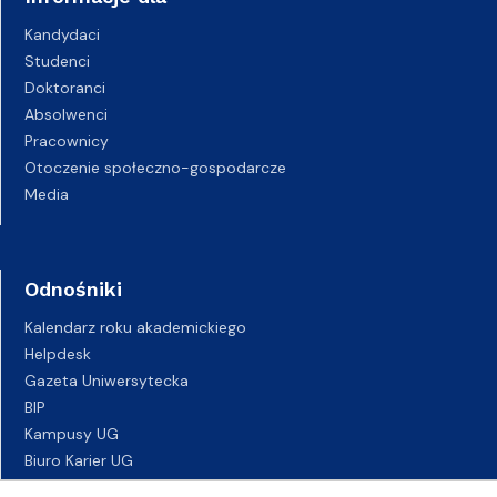
Kandydaci
Studenci
Doktoranci
Absolwenci
Pracownicy
Otoczenie społeczno-gospodarcze
Media
Odnośniki
Kalendarz roku akademickiego
Helpdesk
Gazeta Uniwersytecka
BIP
Kampusy UG
Biuro Karier UG
Oferty pracy