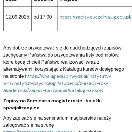
https://zapisy.euczelnia.ug.edu.pl/
12.09.2025
od 17:00
Aby dobrze przygotować się do nadchodzących zapisów,
zachęcamy Państwa do przygotowania listy podmiotów,
które będą chcieli Państwo realizować, wraz z
alternatywami, korzystając z Katalogu kursów dostępnego
https://wns.ug.edu.pl/wydzial/instytuty-
na stronie
wns/instytut-psychologii/studenci/biezacy-rok-
akademicki/zapisy-na-zajecia/katalog-kursow
.
Zapisy na Seminaria magisterskie i ścieżki
specjalizacyjne
Aby zapisać się na seminarium magisterskie należy
zalogować się na stronę