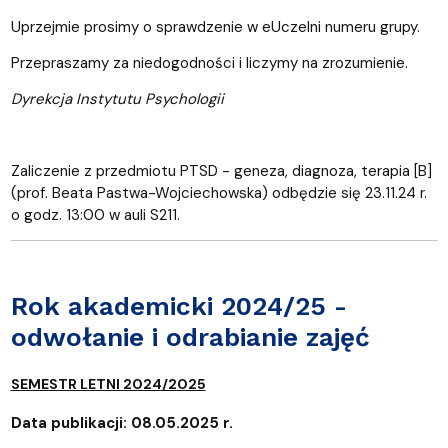
Uprzejmie prosimy o sprawdzenie w eUczelni numeru grupy.
Przepraszamy za niedogodności i liczymy na zrozumienie.
Dyrekcja Instytutu Psychologii
Zaliczenie z przedmiotu PTSD - geneza, diagnoza, terapia [B]
(prof. Beata Pastwa-Wojciechowska) odbędzie się 23.11.24 r.
o godz. 13:00 w auli S211.
Rok akademicki 2024/25 -
odwołanie i odrabianie zajęć
SEMESTR LETNI 2024/2025
Data publikacji: 08.05.2025 r.