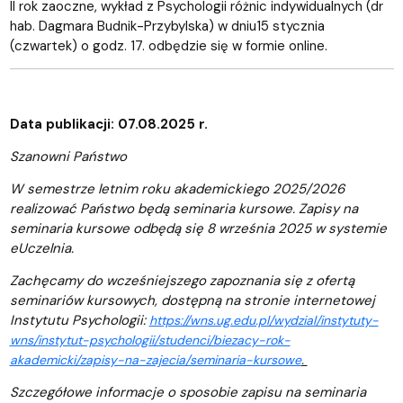
II rok zaoczne, wykład z Psychologii różnic indywidualnych (dr
hab. Dagmara Budnik-Przybylska) w dniu15 stycznia
(czwartek) o godz. 17. odbędzie się w formie online.
Data publikacji: 07.08.2025 r.
Szanowni Państwo
W semestrze letnim roku akademickiego 2025/2026
realizować Państwo będą seminaria kursowe. Zapisy na
seminaria kursowe odbędą się 8 września 2025 w systemie
eUczelnia.
Zachęcamy do wcześniejszego zapoznania się z ofertą
seminariów kursowych, dostępną na stronie internetowej
Instytutu Psychologii:
https://wns.ug.edu.pl/wydzial/instytuty-
wns/instytut-psychologii/studenci/biezacy-rok-
akademicki/zapisy-na-zajecia/seminaria-kursowe
.
Szczegółowe informacje o sposobie zapisu na seminaria