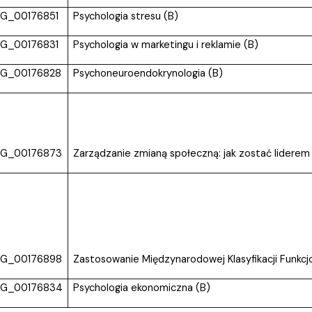
G_00176851
Psychologia stresu (B)
G_00176831
Psychologia w marketingu i reklamie (B)
G_00176828
Psychoneuroendokrynologia (B)
G_00176873
Zarządzanie zmianą społeczną: jak zostać liderem
G_00176898
Zastosowanie Międzynarodowej Klasyfikacji Funkcjo
G_00176834
Psychologia ekonomiczna (B)