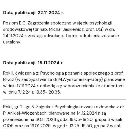
Data publikacji: 22.11.2024 r.
Poziom B,C: Zagrożenia społeczne w ujęciu psychologii
środowiskowej (dr hab. Michał Jaśkiewicz, prof. UG) w dn.
24.11.2024 r. zostają odwołane. Termin odrobienia zostanie
ustalony.
Data publikacji: 18.11.2024 r.
Rok II, ćwiczenia z: Psychologia poznania społecznego z prof.
Brycz (w zastępstwie za dr M.Wyszomirską-Górę) planowane
w dniu 17.11.2024 r. odbędą się w porozumieniu ze studentami
w dniu 7.12.24 r. 18.35- 20.35.
Rok I, gr. 2 i gr. 3. Zajęcia z Psychologia rozwoju człowieka z dr
P. Anikiej-Wiczenbach, planowane na 14.12.2024 r. są
przeniesione na 30.11.2024 godz. 16:05-18:20 grupa 3 w sali
C105 oraz na 19.01.2025 w godz. 13:25-15:50, grupa 2 w sali