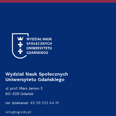
Wydział Nauk Społecznych
Uniwersytetu Gdańskiego
ul. prof. Marii Janion 3
80-309 Gdańsk
tel. dziekanat:
48 58 523 44 19
wns@ug.edu.pl