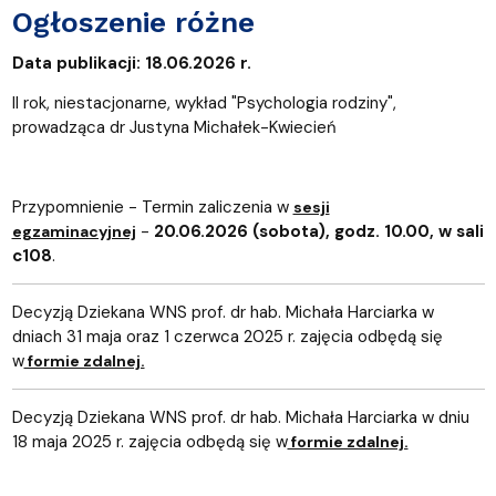
Ogłoszenie różne
Data publikacji: 18.06.2026 r.
II rok, niestacjonarne, wykład "Psychologia rodziny",
prowadząca dr Justyna Michałek-Kwiecień
Przypomnienie - Termin zaliczenia w
sesji
-
20.06.2026 (sobota), godz. 10.00, w sali
egzaminacyjnej
c108
.
Decyzją Dziekana WNS prof. dr hab. Michała Harciarka w
dniach 31 maja oraz 1 czerwca 2025 r. zajęcia odbędą się
w
formie zdalnej.
Decyzją Dziekana WNS prof. dr hab. Michała Harciarka w dniu
18 maja 2025 r. zajęcia odbędą się w
formie zdalnej.