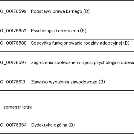
G_00176599
Podstawy prawa karnego (B)
G_00176652
Psychologia terroryzmu (B)
G_00176588
Specyfika funkcjonowania rodziny adopcyjnej (B)
G_00176597
Zagrożenia społeczne w ujęciu psychologii środowi
G_00176618
Zjawisko wypalenia zawodowego (B)
semestr letni
G_00176854
Dydaktyka ogólna (B)