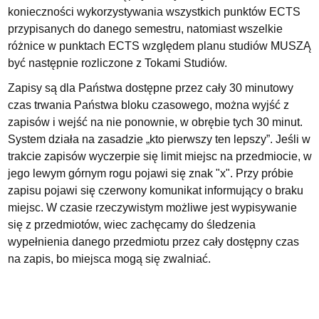
konieczności wykorzystywania wszystkich punktów ECTS
przypisanych do danego semestru, natomiast wszelkie
różnice w punktach ECTS względem planu studiów MUSZĄ
być następnie rozliczone z Tokami Studiów.
Zapisy są dla Państwa dostępne przez cały 30 minutowy
czas trwania Państwa bloku czasowego, można wyjść z
zapisów i wejść na nie ponownie, w obrębie tych 30 minut.
System działa na zasadzie „kto pierwszy ten lepszy”. Jeśli w
trakcie zapisów wyczerpie się limit miejsc na przedmiocie, w
jego lewym górnym rogu pojawi się znak "x". Przy próbie
zapisu pojawi się czerwony komunikat informujący o braku
miejsc. W czasie rzeczywistym możliwe jest wypisywanie
się z przedmiotów, wiec zachęcamy do śledzenia
wypełnienia danego przedmiotu przez cały dostępny czas
na zapis, bo miejsca mogą się zwalniać.