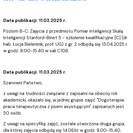
Data publikacji: 11.03.2025 r.
Poziom B-C: Zajęcia z przedmiotu Pomiar inteligencji Skalą
Inteligencji Stanford-Binet 5 - szkolenie kwalifikacyjne [C] (dr
hab. Łucja Bieleninik, prof. UG) z gr. 2 odbędą się 13.04.2025 r.
w godz. 8:00-15:40 w sali C108.
Data publikacji: 11.03.2025 r.
Szanowni Państwo,
z uwagi na trudności związane z zapisami na obecny rok
akademicki, okazało się, w jednej grupie zajęć "Dogoterapia:
praca terapeutyczna z psem asystującym" zapisanych jest
50 osób.
Z uwagi na specyfikę zajęć, została utworzona druga grupa,
dla której zajęcia odbędą się 14.06.br w godz. 8.00-15.40.