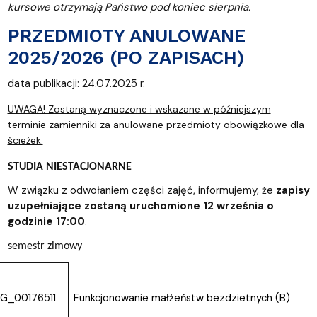
kursowe otrzymają Państwo pod koniec sierpnia.
PRZEDMIOTY ANULOWANE
2025/2026 (PO ZAPISACH)
data publikacji: 24.07.2025 r.
UWAGA! Zostaną wyznaczone i wskazane w późniejszym
terminie zamienniki za anulowane przedmioty obowiązkowe dla
ścieżek.
STUDIA NIESTACJONARNE
W związku z odwołaniem części zajęć, informujemy, że
zapisy
uzupełniające zostaną uruchomione 12 września o
godzinie 17:00
.
semestr zimowy
G_00176511
Funkcjonowanie małżeństw bezdzietnych (B)