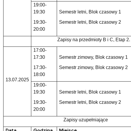
19:00-
19:30
Semestr letni, Blok czasowy 1
19:30-
Semestr letni, Blok czasowy 2
20:00
Zapisy na przedmioty B i C, Etap 2.
17:00-
17:30
Semestr zimowy, Blok czasowy 1
17:30-
Semestr zimowy, Blok czasowy 2
18:00
13.07.2025
19:00-
19:30
Semestr letni, Blok czasowy 1
19:30-
Semestr letni, Blok czasowy 2
20:00
Zapisy uzupełniające
Data
Godzina
Miejsce