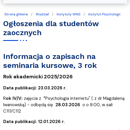
Strona główna
Wydział
Instytuty WNS
Instytut Psychologii
Ogłoszenia dla studentów
zaocznych
Informacja o zapisach na
seminaria kursowe, 3 rok
Rok akademicki 2025/2026
Data publikacji: 23.03.2026 r.
R
ok IV/V;
zajęcia z
"
Psychologia internetu" ( z dr Magdaleną
Iwanowską) - odbędą się
28.03.2026
o o 8:00, w sali
C111/C112
Data publikacji: 12.01.2026 r.