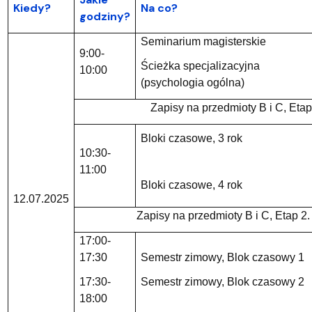
Kiedy?
Na co?
godziny?
Seminarium magisterskie
9:00-
Ścieżka specjalizacyjna
10:00
(psychologia ogólna)
Zapisy na przedmioty B i C, Etap
Bloki czasowe, 3 rok
10:30-
11:00
Bloki czasowe, 4 rok
12.07.2025
Zapisy na przedmioty B i C, Etap 2.
17:00-
17:30
Semestr zimowy, Blok czasowy 1
17:30-
Semestr zimowy, Blok czasowy 2
18:00