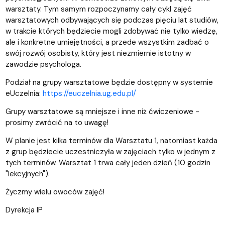
warsztaty. Tym samym rozpoczynamy cały cykl zajęć
warsztatowych odbywających się podczas pięciu lat studiów,
w trakcie których będziecie mogli zdobywać nie tylko wiedzę,
ale i konkretne umiejętności, a przede wszystkim zadbać o
swój rozwój osobisty, który jest niezmiernie istotny w
zawodzie psychologa.
Podział na grupy warsztatowe będzie dostępny w systemie
eUczelnia:
https://euczelnia.ug.edu.pl/
Grupy warsztatowe są mniejsze i inne niż ćwiczeniowe -
prosimy zwrócić na to uwagę!
W planie jest kilka terminów dla Warsztatu 1, natomiast każda
z grup będziecie uczestniczyła w zajęciach tylko w jednym z
tych terminów. Warsztat 1 trwa cały jeden dzień (10 godzin
"lekcyjnych").
Życzmy wielu owoców zajęć!
Dyrekcja IP