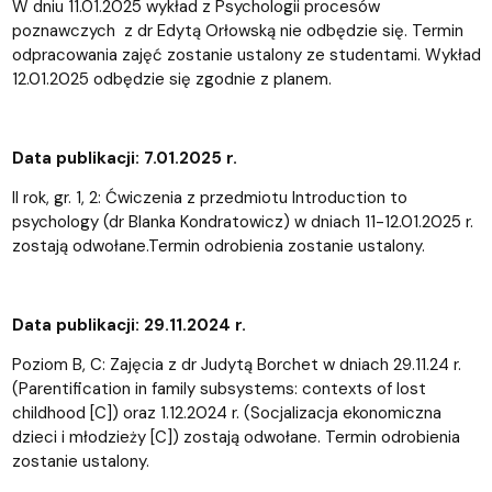
W dniu 11.01.2025 wykład z Psychologii procesów
poznawczych z dr Edytą Orłowską nie odbędzie się. Termin
odpracowania zajęć zostanie ustalony ze studentami. Wykład
12.01.2025 odbędzie się zgodnie z planem.
Data publikacji: 7.01.2025 r.
II rok, gr. 1, 2: Ćwiczenia z przedmiotu Introduction to
psychology (dr Blanka Kondratowicz) w dniach 11-12.01.2025 r.
zostają odwołane.Termin odrobienia zostanie ustalony.
Data publikacji: 29.11.2024 r.
Poziom B, C: Zajęcia z dr Judytą Borchet w dniach 29.11.24 r.
(Parentification in family subsystems: contexts of lost
childhood [C]) oraz 1.12.2024 r. (Socjalizacja ekonomiczna
dzieci i młodzieży [C]) zostają odwołane. Termin odrobienia
zostanie ustalony.