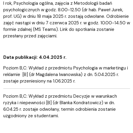
I rok, Psychologia ogólna, zajęcia z Metodologii badań
psychologicznych w godz. 8.00-12.50 (dr hab. Paweł Jurek,
prof. UG) w dniu 18 maja 2025 r. zostają odwołane. Odrobienie
zajęć nastąpi w dniu 7 czerwca 2025 r. w godz. 10.00-14.50 w
formie zdalnej (MS Teams). Link do spotkania zostanie
przesłany przed zajęciami.
Data publikacji: 4.04.2025 r.
Poziom B,C: Wykład z przedmiotu Psychologia w marketingu i
reklamie [B] (dr Magdalena Iwanowska) z dn. 5.04.2025 r.
zostaje przeniesiony na 1.06.2025 r.
Poziom B,C: Wykład z przedmiotu Decyzje w warunkach
ryzyka i niepewności [B] (dr Blanka Kondratowicz) w dn.
6.04.25 r. zostaje odwołany, termin odrobienia zostanie
uzgodniony ze studentami.