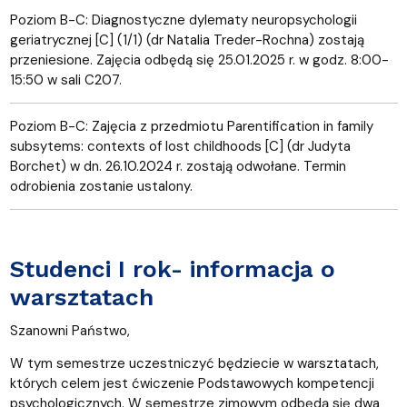
Poziom B-C: Diagnostyczne dylematy neuropsychologii
geriatrycznej [C] (1/1) (dr Natalia Treder-Rochna) zostają
przeniesione. Zajęcia odbędą się 25.01.2025 r. w godz. 8:00-
15:50 w sali C207.
Poziom B-C: Zajęcia z przedmiotu Parentification in family
subsytems: contexts of lost childhoods [C] (dr Judyta
Borchet) w dn. 26.10.2024 r. zostają odwołane. Termin
odrobienia zostanie ustalony.
Studenci I rok- informacja o
warsztatach
Szanowni Państwo,
W tym semestrze uczestniczyć będziecie w warsztatach,
których celem jest ćwiczenie Podstawowych kompetencji
psychologicznych. W semestrze zimowym odbędą się dwa