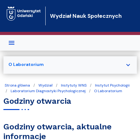
Przejdź do treści
Wydział Nauk Społecznych
expand_more
O Laboratorium
Strona główna
Wydział
Instytuty WNS
Instytut Psychologii
Laboratorium Diagnostyki Psychologicznej
O Laboratorium
Godziny otwarcia
Godziny otwarcia, aktualne
informacje