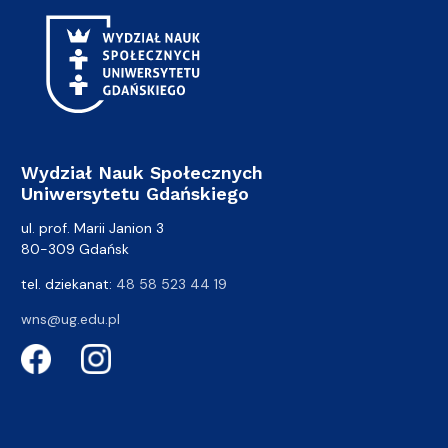
Wydział Nauk Społecznych
Uniwersytetu Gdańskiego
ul. prof. Marii Janion 3
80-309 Gdańsk
tel. dziekanat:
48 58 523 44 19
wns@ug.edu.pl