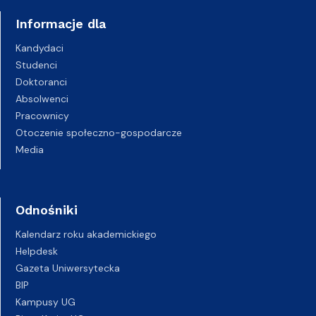
Informacje dla
Kandydaci
Studenci
Doktoranci
Absolwenci
Pracownicy
Otoczenie społeczno-gospodarcze
Media
Odnośniki
Kalendarz roku akademickiego
Helpdesk
Gazeta Uniwersytecka
BIP
Kampusy UG