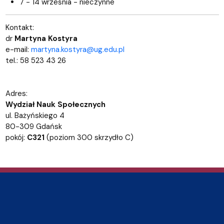
7 - 14 września - nieczynne
Kontakt:
dr
Martyna Kostyra
e-mail:
martyna.kostyra@ug.edu.pl
tel.: 58 523 43 26
Adres:
Wydział Nauk Społecznych
ul. Bażyńskiego 4
80-309 Gdańsk
pokój:
C321
(poziom 300 skrzydło C)